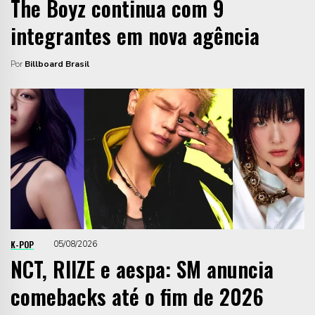
The Boyz continua com 9
integrantes em nova agência
Por
Billboard Brasil
K-POP
05/08/2026
NCT, RIIZE e aespa: SM anuncia
comebacks até o fim de 2026