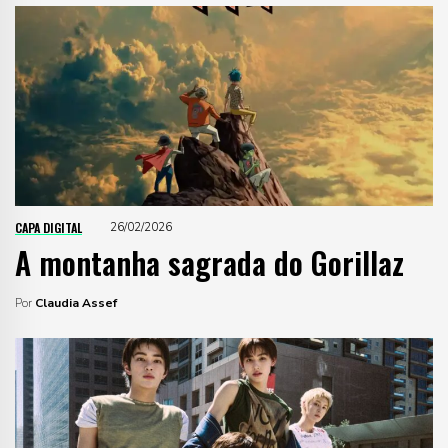
CAPA DIGITAL
26/02/2026
A montanha sagrada do Gorillaz
Por
Claudia Assef