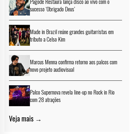
Pagode Restaura lança disco ao vivo com o
sucesso ‘Obrigado Deus’
Made in Brazil reúne grandes guitarristas em
tributo a Celso Kim
Marcus Menna confirma retorno aos palcos com
novo projeto audiovisual
Palco Supernova revela line-up no Rock in Rio
com 28 atrações
Veja mais →