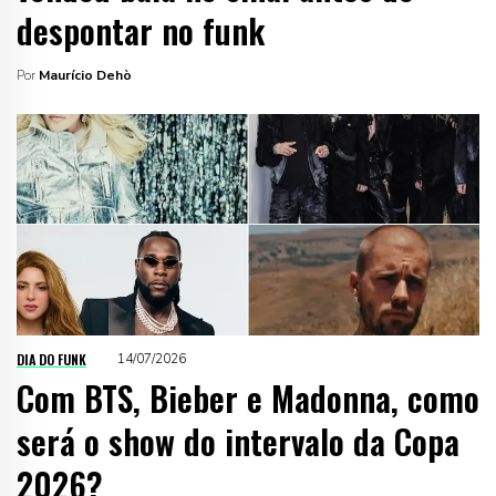
despontar no funk
Por
Maurício Dehò
DIA DO FUNK
14/07/2026
Com BTS, Bieber e Madonna, como
será o show do intervalo da Copa
2026?