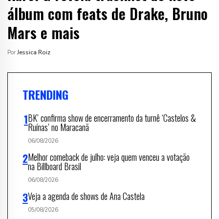
álbum com feats de Drake, Bruno
Mars e mais
Por
Jessica Roiz
TRENDING
BK’ confirma show de encerramento da turnê ‘Castelos &
Ruínas’ no Maracanã
06/08/2026
Melhor comeback de julho: veja quem venceu a votação
na Billboard Brasil
06/08/2026
Veja a agenda de shows de Ana Castela
05/08/2026