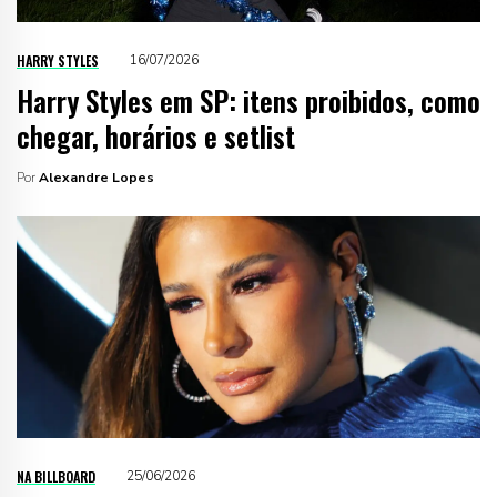
HARRY STYLES
16/07/2026
Harry Styles em SP: itens proibidos, como
chegar, horários e setlist
Por
Alexandre Lopes
NA BILLBOARD
25/06/2026