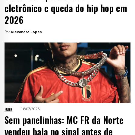
eletrônico e queda do hip hop em
2026
Por
Alexandre Lopes
FUNK
16/07/2026
Sem panelinhas: MC FR da Norte
vendeu bala no sinal antes de