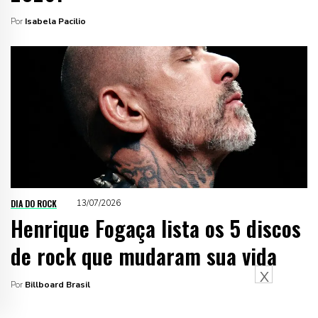
Por
Isabela Pacilio
DIA DO ROCK
13/07/2026
Henrique Fogaça lista os 5 discos
de rock que mudaram sua vida
X
Por
Billboard Brasil