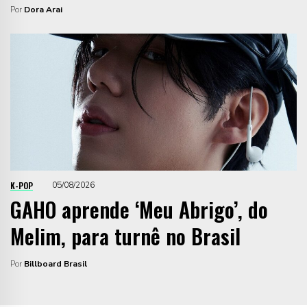
Por
Dora Arai
K-POP
05/08/2026
GAHO aprende ‘Meu Abrigo’, do
Melim, para turnê no Brasil
Por
Billboard Brasil