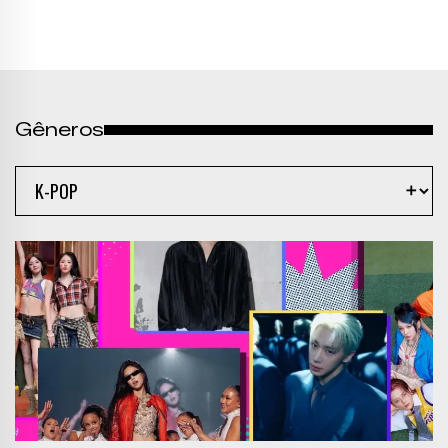
Gêneros