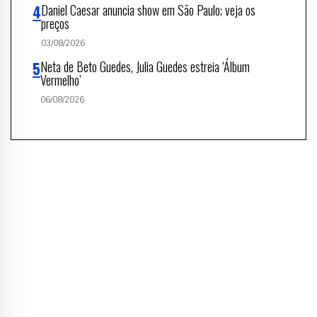
Daniel Caesar anuncia show em São Paulo; veja os
preços
03/08/2026
Neta de Beto Guedes, Julia Guedes estreia ‘Álbum
Vermelho’
06/08/2026