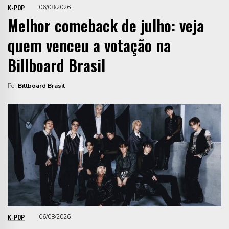
K-POP
06/08/2026
Melhor comeback de julho: veja
quem venceu a votação na
Billboard Brasil
Por
Billboard Brasil
K-POP
06/08/2026