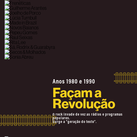
Anos 1980 e 1990
Façam a
Revolução
O rock invade de vez as rádios e programas
populares.
Surge a "geração do texto".