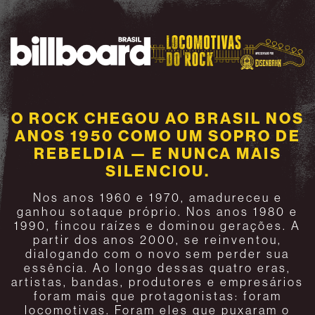
O ROCK CHEGOU AO BRASIL NOS
ANOS 1950 COMO UM SOPRO DE
REBELDIA — E NUNCA MAIS
SILENCIOU.
Nos anos 1960 e 1970, amadureceu e
ganhou sotaque próprio. Nos anos 1980 e
1990, fincou raízes e dominou gerações. A
partir dos anos 2000, se reinventou,
dialogando com o novo sem perder sua
essência. Ao longo dessas quatro eras,
artistas, bandas, produtores e empresários
foram mais que protagonistas: foram
locomotivas. Foram eles que puxaram o