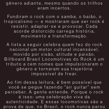
gênero adiante, mesmo quando os trilhos
eram incertos.
Fundiram o rock com o samba, o baião, o
tropicalismo — e mostraram que ser rock é
resistir, adaptar-se e provocar. Cada
acorde distorcido carrega história,
movimento e transformação.
A lista a seguir celebra quem fez do rock
nacional um motor cultural incansável,
movido por visão, atitude e paixão.
Billboard Brasil Locomotivas do Rock é um
tributo a cem nomes que impulsionaram o
gênero e tornaram sua trajetória
impossível de frear.
Ao fim dessa leitura, é bem possível que
você se pegue fazendo "air guitar" sem
perceber. A gente entende. Porque o rock
é isso: uma celebração viva da
autenticidade. E essas locomotivas são a
prova de que, no Brasil, o rock nunca parou