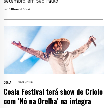
setembro, em São Paulo
Por
Billboard Brasil
COALA
04/05/2026
Coala Festival terá show de Criolo
com ‘Nó na Orelha’ na íntegra