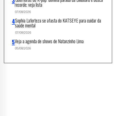
recorde; veja lista
07/08/2026
Sophia Laforteza se afasta do KATSEYE para cuidar da
saúde mental
07/08/2026
Veja a agenda de shows de Natanzinho Lima
05/08/2026