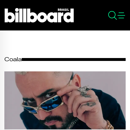
Coala