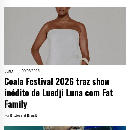
COALA
09/06/2026
Coala Festival 2026 traz show
inédito de Luedji Luna com Fat
Family
Por
Billboard Brasil