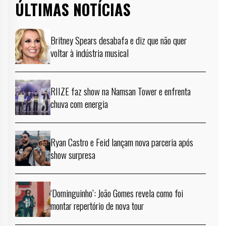
ÚLTIMAS NOTÍCIAS
Britney Spears desabafa e diz que não quer
voltar à indústria musical
RIIZE faz show na Namsan Tower e enfrenta
chuva com energia
Ryan Castro e Feid lançam nova parceria após
show surpresa
‘Dominguinho’: João Gomes revela como foi
montar repertório de nova tour