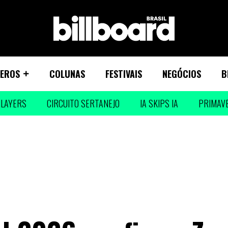
EROS
COLUNAS
FESTIVAIS
NEGÓCIOS
B
LAYERS
CIRCUITO SERTANEJO
IA SKIPS IA
PRIMAV