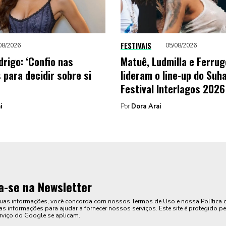
FESTIVAIS
08/2026
05/08/2026
drigo: ‘Confio nas
Matuê, Ludmilla e Ferru
 para decidir sobre si
lideram o line-up do Suha
Festival Interlagos 2026
i
Por
Dora Arai
a-se na Newsletter
suas informações, você concorda com nossos Termos de Uso e nossa Política 
s informações para ajudar a fornecer nossos serviços. Este site é protegido pe
rviço do Google se aplicam.