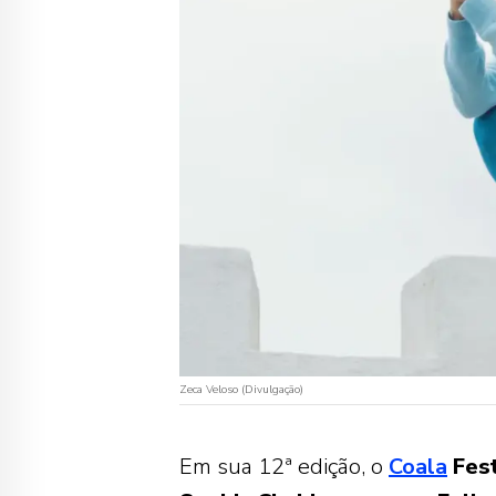
Zeca Veloso (Divulgação)
Em sua 12ª edição, o
Coala
Fest