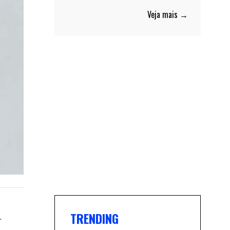
Veja mais →
TRENDING
.