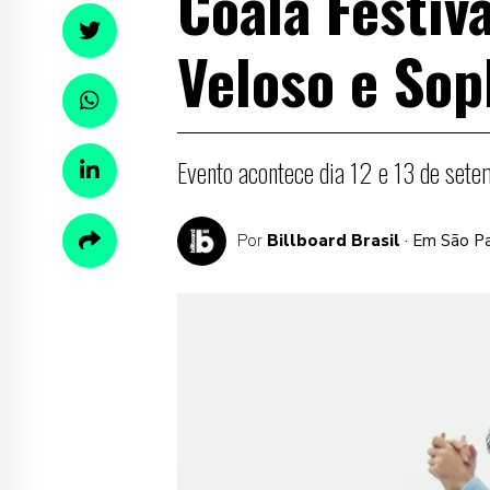
Coala Festiv
Veloso e Sop
Evento acontece dia 12 e 13 de set
Por
Billboard Brasil
· Em São P