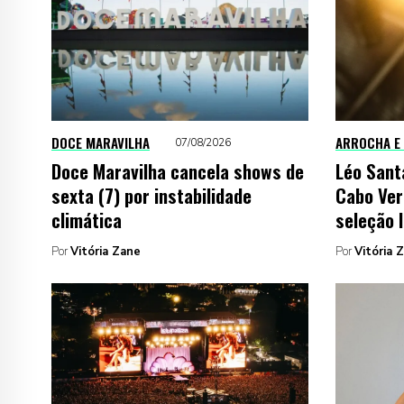
DOCE MARAVILHA
ARROCHA E
07/08/2026
Doce Maravilha cancela shows de
Léo Sant
sexta (7) por instabilidade
Cabo Ver
climática
seleção 
Por
Vitória Zane
Por
Vitória 