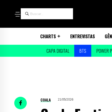
CHARTS
ENTREVISTAS
GÊN
CAPA DIGITAL
BTS
POWER P
COALA
21/05/2026