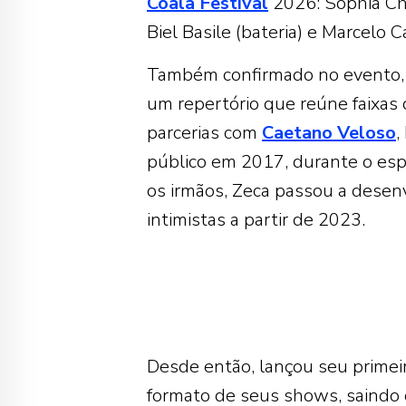
Coala Festival
2026: Sophia Chab
Biel Basile (bateria) e Marcelo C
Também confirmado no evento, o
um repertório que reúne faixas 
parcerias com
Caetano Veloso
,
público em 2017, durante o espe
os irmãos, Zeca passou a desen
intimistas a partir de 2023.
Desde então, lançou seu primei
formato de seus shows, saindo 