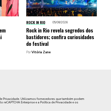
ROCK IN RIO
05/08/2026
gem
Rock in Rio revela segredos dos
i
bastidores; confira curiosidades
do festival
Por
Vitória Zane
de Privacidade. Utilizamos fornecedores que também podem
lo reCAPTCHA Enterprise e a Política de Privacidade e os