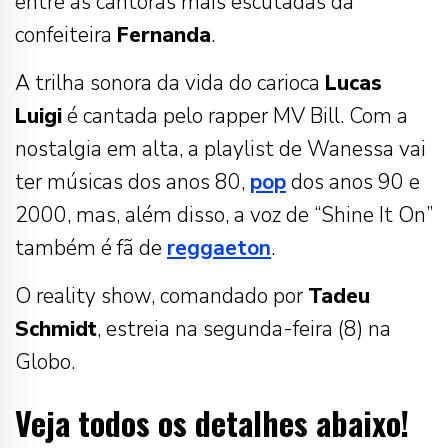
entre as cantoras mais escutadas da
confeiteira
Fernanda
.
A trilha sonora da vida do carioca
Lucas
Luigi
é cantada pelo rapper MV Bill. Com a
nostalgia em alta, a playlist de Wanessa vai
ter músicas dos anos 80,
pop
dos anos 90 e
2000, mas, além disso, a voz de “Shine It On”
também é fã de
reggaeton
.
O reality show, comandado por
Tadeu
Schmidt
, estreia na segunda-feira (8) na
Globo.
Veja todos os detalhes abaixo!