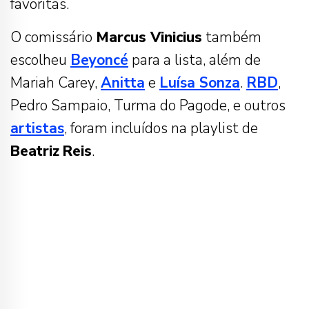
favoritas.
O comissário
Marcus Vinicius
também
escolheu
Beyoncé
para a lista, além de
Mariah Carey,
Anitta
e
Luísa Sonza
.
RBD
,
Pedro Sampaio, Turma do Pagode, e outros
artistas
, foram incluídos na playlist de
Beatriz
Reis
.