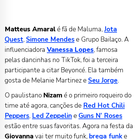
Matteus Amaral
é fã de Maluma,
Jota
Quest
,
Simone Mendes
e Grupo Bailaço. A
influenciadora
Vanessa
Lopes
, famosa
pelas dancinhas no TikTok, foi a terceira
participante a citar Beyoncé. Ela também
gosta de Melanie Martinez e
Seu Jorge
.
O paulistano
Nizam
é o primeiro roqueiro do
time até agora, canções de
Red Hot Chili
Peppers
,
Led Zeppelin
e
Guns N’ Roses
estão entre suas favoritas. Agora na festa da
Giovanna
vai ter muito funk,
brega funk
e