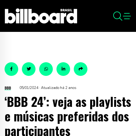
BBB
05/01/2024 · Atualizado há 2 anos
‘BBB 24’: veja as playlists
e músicas preferidas dos
participantes