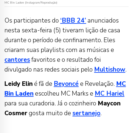
MC Bin Laden (Instagram/Reprodução)
Os participantes do
‘BBB 24’
anunciados
nesta sexta-feira (5) tiveram lição de casa
durante o período de confinamento. Eles
criaram suas playlists com as músicas e
cantores
favoritos e o resultado foi
divulgado nas redes sociais pelo
Multishow
.
Leidy Elin
é fã de
Beyoncé
e Revelação.
MC
Bin Laden
escolheu MC Marks e
MC Hariel
para sua curadoria. Já o cozinheiro
Maycon
Cosmer
gosta muito de
sertanejo
.