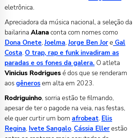
eletrônica.
Apreciadora da música nacional, a seleção da
bailarina
Alana
conta com nomes como
Dona Onete
,
Joelma
,
Jorge Ben Jor
e
Gal
Costa
.
O trap, rap e funk invadiram as
paradas e os fones da galera.
O atleta
Vinicius Rodrigues
é dos que se renderam
aos
gêneros
em alta em 2023.
Rodriguinho
, sorria estão te filmando,
apesar de ter o pagode na veia, nas festas,
ele quer curtir um bom
afrobeat
.
Elis
Regina
,
Ivete Sangalo
,
Cássia Eller
estão