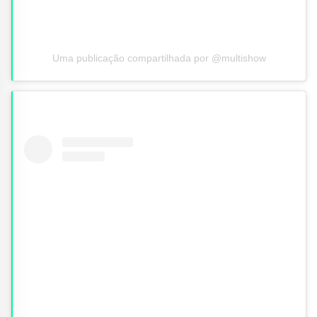
Uma publicação compartilhada por @multishow