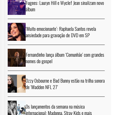
Fugees: Lauryn Hill e Wyclef Jean sinalizam novo
álbum
‘Muito emocionante’: Raphaela Santos revela
ansiedade para gravação de DVD em SP
Fernandinho lança álbum ‘Comunhão’ com grandes
nomes do gospel
Ozzy Osbourne e Bad Bunny estão na trilha sonora
de ‘Madden NFL 27’
Os lançamentos da semana na música
internacional: Madonna, Stray Kids e mais