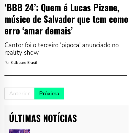
‘BBB 24’: Quem é Lucas Pizane,
músico de Salvador que tem como
erro ‘amar demais’
Cantor foi o terceiro 'pipoca' anunciado no
reality show
Por
Billboard Brasil
Anterior
Próxima
ÚLTIMAS NOTÍCIAS