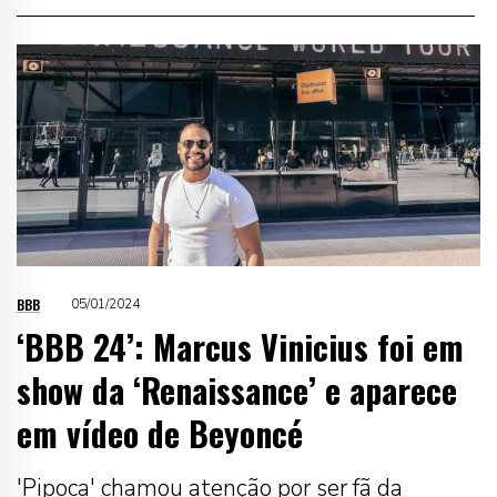
BBB
05/01/2024
‘BBB 24’: Marcus Vinicius foi em
show da ‘Renaissance’ e aparece
em vídeo de Beyoncé
'Pipoca' chamou atenção por ser fã da