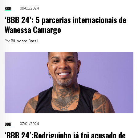
BBB
09/01/2024
‘BBB 24’: 5 parcerias internacionais de
Wanessa Camargo
Por
Billboard Brasil
BBB
07/01/2024
‘BBB 24’:Rodriguinho já foi acusado de