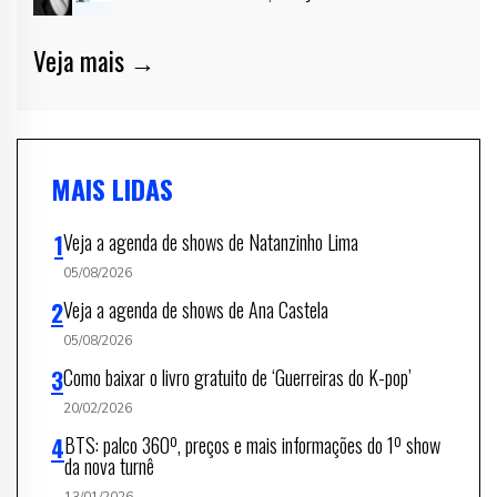
Veja mais →
MAIS LIDAS
Veja a agenda de shows de Natanzinho Lima
05/08/2026
Veja a agenda de shows de Ana Castela
05/08/2026
Como baixar o livro gratuito de ‘Guerreiras do K-pop’
20/02/2026
BTS: palco 360º, preços e mais informações do 1º show
da nova turnê
13/01/2026