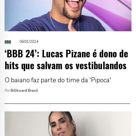
BBB
06/01/2024
‘BBB 24’: Lucas Pizane é dono de
hits que salvam os vestibulandos
O baiano faz parte do time da 'Pipoca'
Por
Billboard Brasil