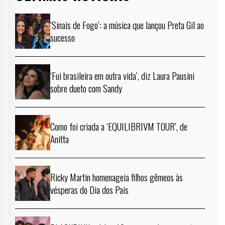
‘Sinais de Fogo’: a música que lançou Preta Gil ao
sucesso
‘Fui brasileira em outra vida’, diz Laura Pausini
sobre dueto com Sandy
Como foi criada a ‘EQUILIBRIVM TOUR’, de
Anitta
Ricky Martin homenageia filhos gêmeos às
vésperas do Dia dos Pais