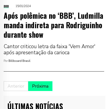
BBB
15/01/2024
Após polêmica no ‘BBB’, Ludmilla
manda indireta para Rodriguinho
durante show
Cantor criticou letra da faixa 'Vem Amor'
após apresentação da carioca
Por
Billboard Brasil
Anterior
Próxima
ÚLTIMAS NOTÍCIAS