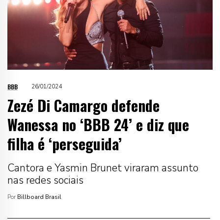
BBB
26/01/2024
Zezé Di Camargo defende
Wanessa no ‘BBB 24’ e diz que
filha é ‘perseguida’
Cantora e Yasmin Brunet viraram assunto
nas redes sociais
Por
Billboard Brasil