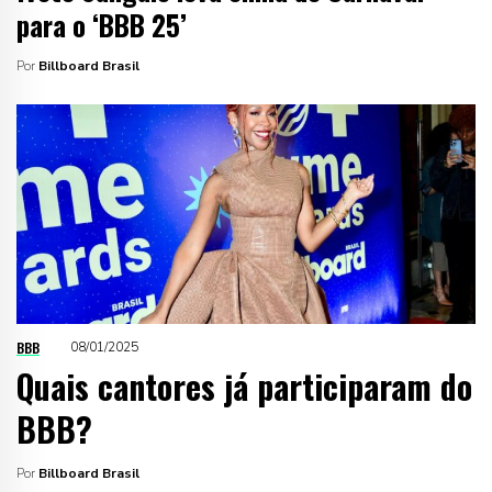
para o ‘BBB 25’
Por
Billboard Brasil
BBB
08/01/2025
Quais cantores já participaram do
BBB?
Por
Billboard Brasil