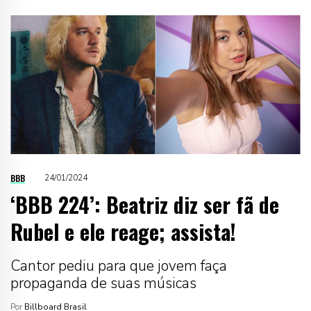
BBB
24/01/2024
‘BBB 224’: Beatriz diz ser fã de
Rubel e ele reage; assista!
Cantor pediu para que jovem faça
propaganda de suas músicas
Por
Billboard Brasil