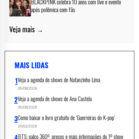
BLACKPINK celebra 10 anos com live e evento
após polêmica com fãs
Veja mais →
MAIS LIDAS
Veja a agenda de shows de Natanzinho Lima
05/08/2026
Veja a agenda de shows de Ana Castela
05/08/2026
Como baixar o livro gratuito de ‘Guerreiras do K-pop’
20/02/2026
BTS: palco 360º, preços e mais informações do 1º show