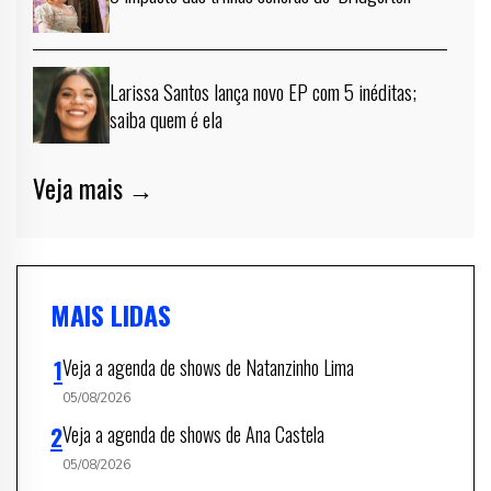
Larissa Santos lança novo EP com 5 inéditas;
saiba quem é ela
Veja mais →
MAIS LIDAS
Veja a agenda de shows de Natanzinho Lima
05/08/2026
Veja a agenda de shows de Ana Castela
05/08/2026