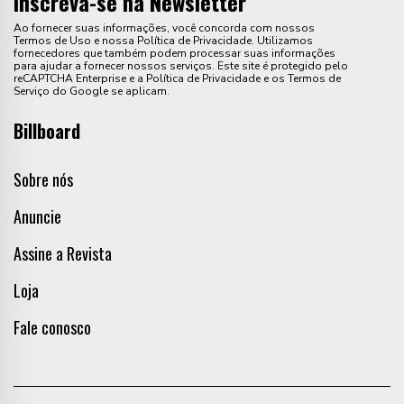
Inscreva-se na Newsletter
Ao fornecer suas informações, você concorda com nossos
Termos de Uso e nossa Política de Privacidade. Utilizamos
fornecedores que também podem processar suas informações
para ajudar a fornecer nossos serviços. Este site é protegido pelo
reCAPTCHA Enterprise e a Política de Privacidade e os Termos de
Serviço do Google se aplicam.
Billboard
Sobre nós
Anuncie
Assine a Revista
Loja
Fale conosco