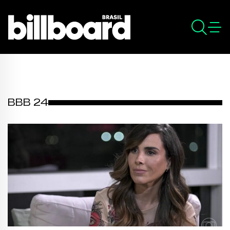
BBB 24