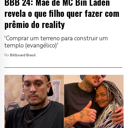
BBB 24: Mãe de MC Bin Laden
revela o que filho quer fazer com
prêmio do reality
'Comprar um terreno para construir um
templo (evangélico)'
Por
Billboard Brasil