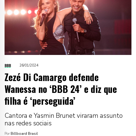
BBB
26/01/2024
Zezé Di Camargo defende
Wanessa no ‘BBB 24’ e diz que
filha é ‘perseguida’
Cantora e Yasmin Brunet viraram assunto
nas redes sociais
Por
Billboard Brasil