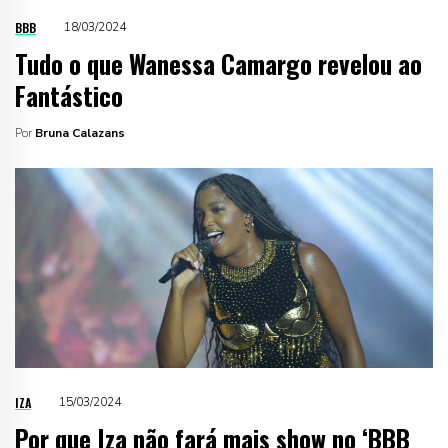
BBB
18/03/2024
Tudo o que Wanessa Camargo revelou ao
Fantástico
Por
Bruna Calazans
IZA
15/03/2024
Por que Iza não fará mais show no ‘BBB