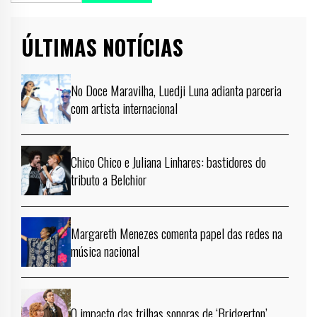
ÚLTIMAS NOTÍCIAS
No Doce Maravilha, Luedji Luna adianta parceria
com artista internacional
Chico Chico e Juliana Linhares: bastidores do
tributo a Belchior
Margareth Menezes comenta papel das redes na
música nacional
O impacto das trilhas sonoras de ‘Bridgerton’