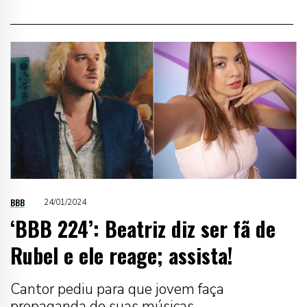
BBB
24/01/2024
‘BBB 224’: Beatriz diz ser fã de
Rubel e ele reage; assista!
Cantor pediu para que jovem faça
propaganda de suas músicas