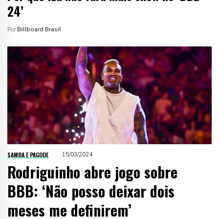
24’
Por
Billboard Brasil
SAMBA E PAGODE
15/03/2024
Rodriguinho abre jogo sobre
BBB: ‘Não posso deixar dois
meses me definirem’