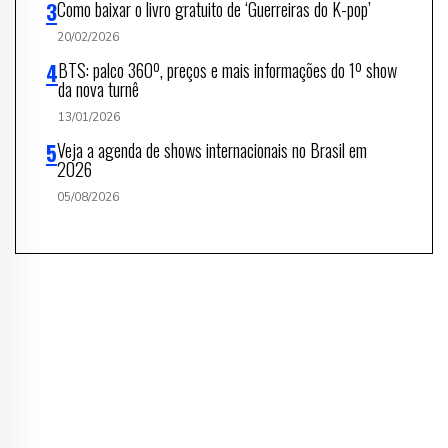
Como baixar o livro gratuito de ‘Guerreiras do K-pop’
20/02/2026
BTS: palco 360º, preços e mais informações do 1º show
da nova turnê
13/01/2026
Veja a agenda de shows internacionais no Brasil em
2026
05/08/2026