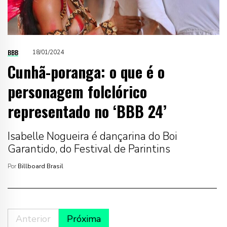
BBB
18/01/2024
Cunhã-poranga: o que é o
personagem folclórico
representado no ‘BBB 24’
Isabelle Nogueira é dançarina do Boi
Garantido, do Festival de Parintins
Por
Billboard Brasil
Anterior
Próxima