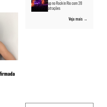
up no Rock in Rio com 28
atrações
Veja mais →
firmada