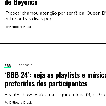
de Beyoncé
'Pipoca' chamou atenção por ser fã da 'Queen B
entre outras divas pop
Por
Billboard Brasil
BBB
05/01/2024
‘BBB 24’: veja as playlists e músic
preferidas dos participantes
Reality show estreia na segunda-feira (8) na Gl
Por
Billboard Brasil