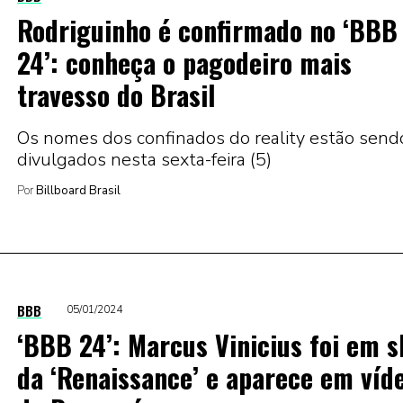
Rodriguinho é confirmado no ‘BBB
24’: conheça o pagodeiro mais
travesso do Brasil
Os nomes dos confinados do reality estão send
divulgados nesta sexta-feira (5)
Por
Billboard Brasil
BBB
05/01/2024
‘BBB 24’: Marcus Vinicius foi em 
da ‘Renaissance’ e aparece em víd