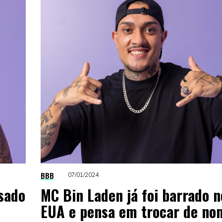
BBB
07/01/2024
usado
MC Bin Laden já foi barrado n
EUA e pensa em trocar de no