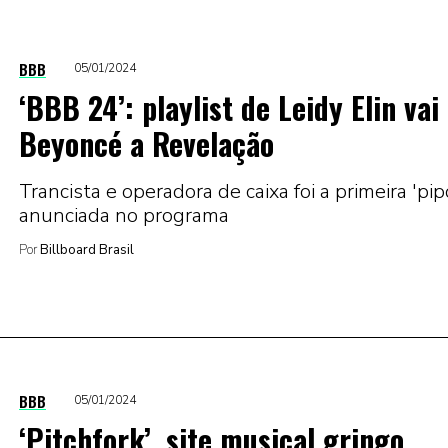
BBB
05/01/2024
‘BBB 24’: playlist de Leidy Elin vai
Beyoncé a Revelação
Trancista e operadora de caixa foi a primeira 'pip
anunciada no programa
Por
Billboard Brasil
BBB
05/01/2024
‘Pitchfork’, site musical gringo,