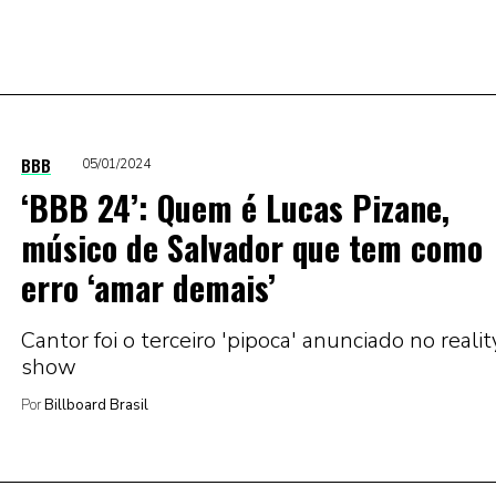
BBB
05/01/2024
‘BBB 24’: Quem é Lucas Pizane,
músico de Salvador que tem como
erro ‘amar demais’
Cantor foi o terceiro 'pipoca' anunciado no realit
show
Por
Billboard Brasil