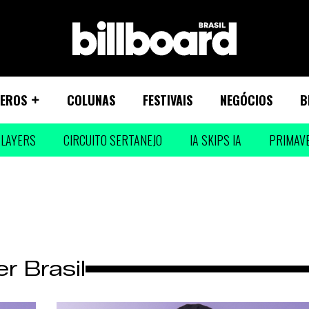
EROS
COLUNAS
FESTIVAIS
NEGÓCIOS
B
LAYERS
CIRCUITO SERTANEJO
IA SKIPS IA
PRIMAV
r Brasil