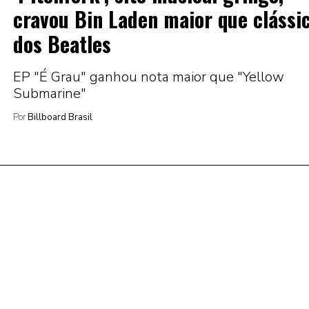
cravou Bin Laden maior que clássi
dos Beatles
EP "É Grau" ganhou nota maior que "Yellow
Submarine"
Por
Billboard Brasil