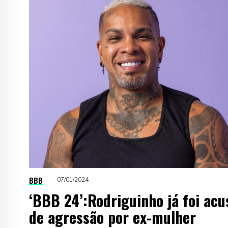
BBB
07/01/2024
‘BBB 24’:Rodriguinho já foi ac
de agressão por ex-mulher