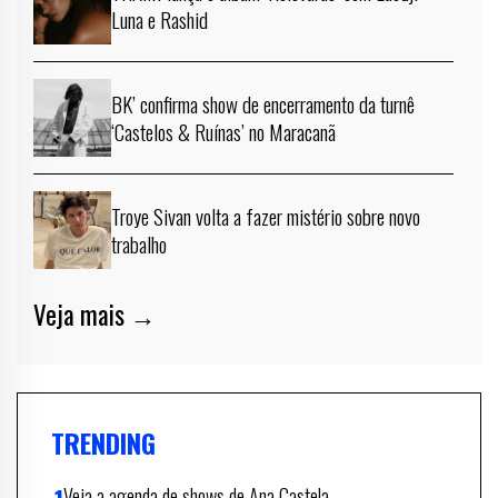
Luna e Rashid
BK’ confirma show de encerramento da turnê
‘Castelos & Ruínas’ no Maracanã
Troye Sivan volta a fazer mistério sobre novo
trabalho
Veja mais →
TRENDING
Veja a agenda de shows de Ana Castela