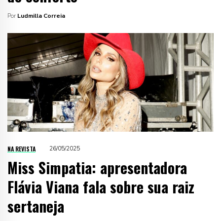
Por
Ludmilla Correia
NA REVISTA
26/05/2025
Miss Simpatia: apresentadora
Flávia Viana fala sobre sua raiz
sertaneja