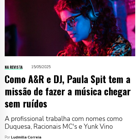
NA REVISTA
15/05/2025
Como A&R e DJ, Paula Spit tem a
missão de fazer a música chegar
sem ruídos
A profissional trabalha com nomes como
Duquesa, Racionais MC's e Yunk Vino
Por
Ludmilla Correia