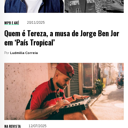
MPB E AXÉ
20/11/2025
Quem é Tereza, a musa de Jorge Ben Jor
em ‘País Tropical’
Por
Ludmilla Correia
NA REVISTA
12/07/2025