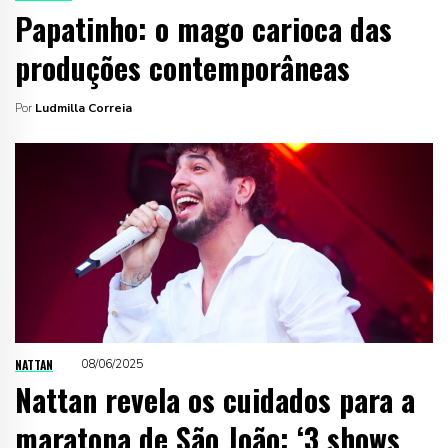
Papatinho: o mago carioca das
produções contemporâneas
Por
Ludmilla Correia
NATTAN
08/06/2025
Nattan revela os cuidados para a
maratona de São João: ‘3 shows