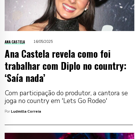
ANA CASTELA
16/05/2025
Ana Castela revela como foi
trabalhar com Diplo no country:
‘Saía nada’
Com participação do produtor, a cantora se
joga no country em 'Lets Go Rodeo'
Por
Ludmilla Correia