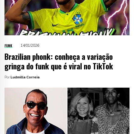
FUNK
14/01/2026
Brazilian phonk: conheça a variação
gringa do funk que é viral no TikTok
Por
Ludmilla Correia