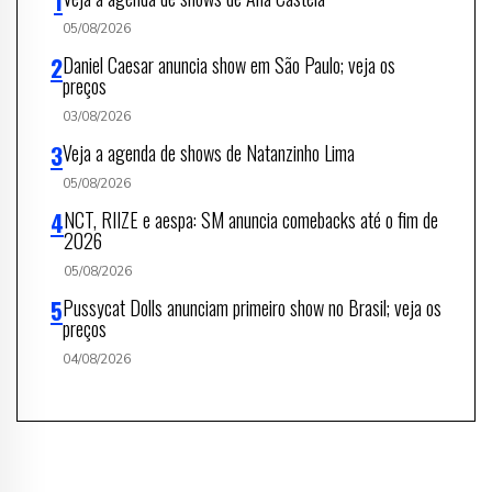
05/08/2026
Daniel Caesar anuncia show em São Paulo; veja os
preços
03/08/2026
Veja a agenda de shows de Natanzinho Lima
05/08/2026
NCT, RIIZE e aespa: SM anuncia comebacks até o fim de
2026
05/08/2026
Pussycat Dolls anunciam primeiro show no Brasil; veja os
preços
04/08/2026