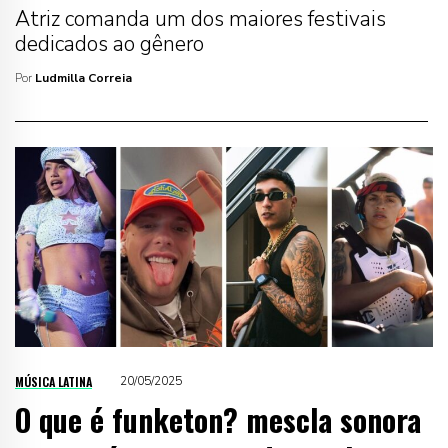
Atriz comanda um dos maiores festivais
dedicados ao gênero
Por
Ludmilla Correia
MÚSICA LATINA
20/05/2025
O que é funketon? mescla sonora