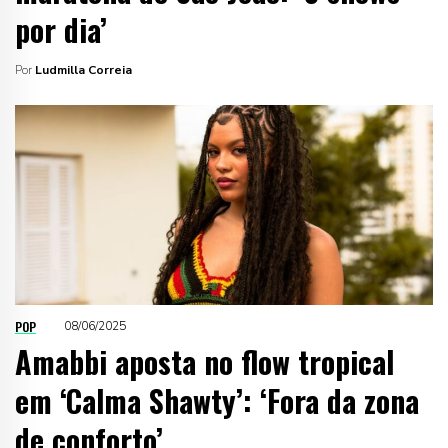
por dia’
Por
Ludmilla Correia
POP
08/06/2025
Amabbi aposta no flow tropical
em ‘Calma Shawty’: ‘Fora da zona
de conforto’