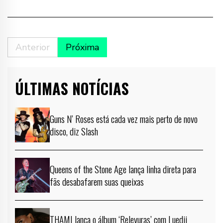
Anterior
Próxima
ÚLTIMAS NOTÍCIAS
Guns N’ Roses está cada vez mais perto de novo
disco, diz Slash
Queens of the Stone Age lança linha direta para
fãs desabafarem suas queixas
THAMI lança o álbum ‘Relevuras’ com Luedji