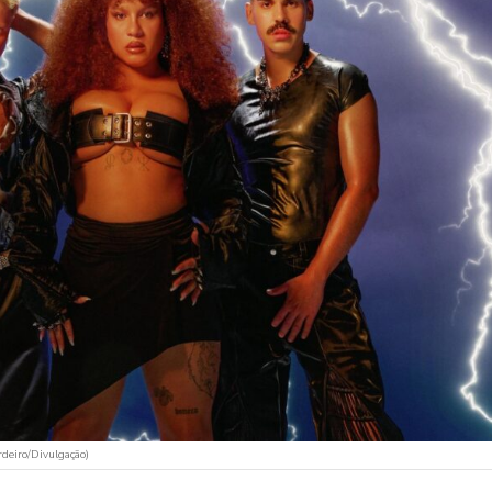
deiro/Divulgação)