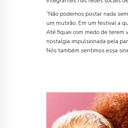
integrantes nas redes sociais d
“Não podemos postar nada sem 
um mutirão. Em um festival a q
Até fiquei com medo de terem v
nostalgia impulsionada pela pa
Nós também sentimos essa siner