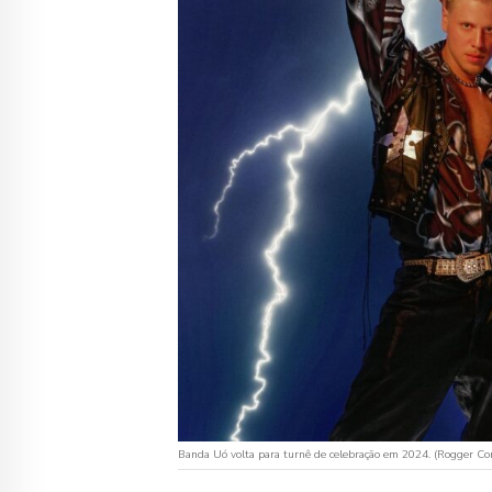
Banda Uó volta para turnê de celebração em 2024. (Rogger Cor