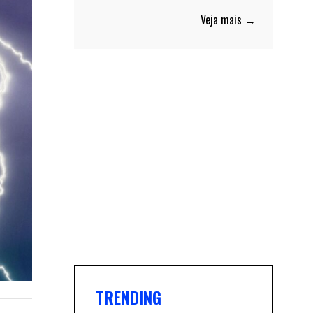
Veja mais →
TRENDING