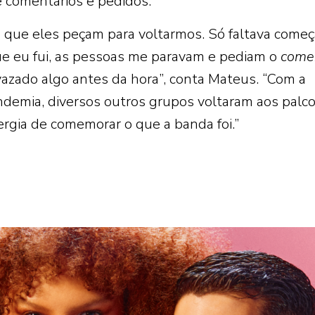
e comentários e pedidos.
que eles peçam para voltarmos. Só faltava come
ue eu fui, as pessoas me paravam e pediam o
come
azado algo antes da hora”, conta Mateus. “Com a
ndemia, diversos outros grupos voltaram aos palco
gia de comemorar o que a banda foi.”