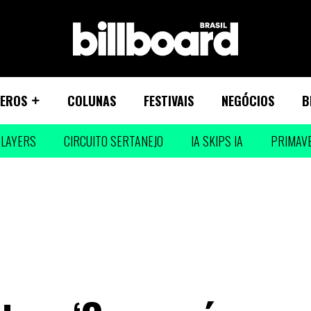
EROS
COLUNAS
FESTIVAIS
NEGÓCIOS
B
LAYERS
CIRCUITO SERTANEJO
IA SKIPS IA
PRIMAV
s