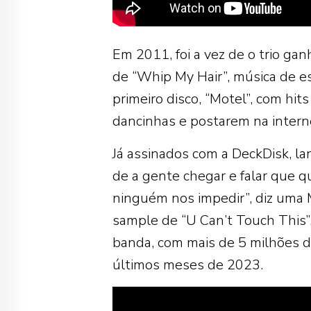
Em 2011, foi a vez de o trio ga
de “Whip My Hair”, música de e
primeiro disco, “Motel”, com hit
dancinhas e postarem na intern
Já assinados com a DeckDisk, 
de a gente chegar e falar que q
ninguém nos impedir”, diz uma M
sample de “U Can’t Touch This”,
banda, com mais de 5 milhões d
últimos meses de 2023.