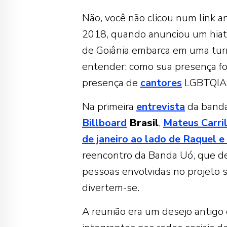
Não, você não clicou num link 
2018, quando anunciou um hiat
de Goiânia embarca em uma turn
entender: como sua presença foi
presença de
cantores
LGBTQIA
Na primeira
entrevista
da banda
Billboard
Brasil
,
Mateus Carri
de janeiro ao lado de Raquel e
reencontro da Banda Uó, que dev
pessoas envolvidas no projeto 
divertem-se.
A reunião era um desejo antigo 