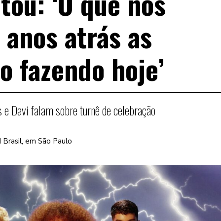
tou: ‘O que nós
 anos atrás as
o fazendo hoje’
s e Davi falam sobre turnê de celebração
d Brasil, em São Paulo