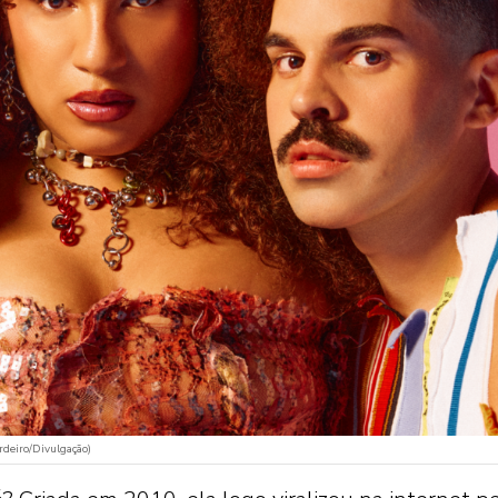
rdeiro/Divulgação)