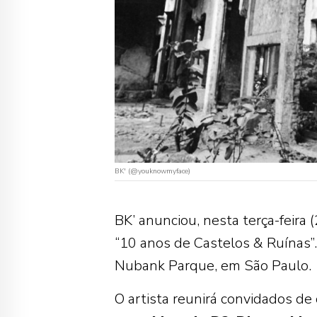
BK' (@youknowmyface)
BK’ anunciou, nesta terça-feira
“10 anos de Castelos & Ruínas”
Nubank Parque, em São Paulo.
O artista reunirá convidados de