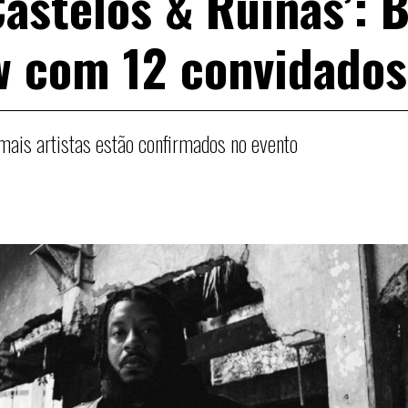
Castelos & Ruínas’: 
w com 12 convidados
mais artistas estão confirmados no evento