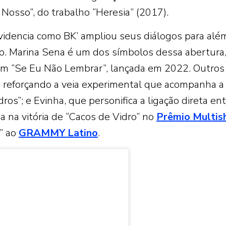
Nosso”, do trabalho “Heresia” (2017).
videncia como BK’ ampliou seus diálogos para alé
hop. Marina Sena é um dos símbolos dessa abertura
em “Se Eu Não Lembrar”, lançada em 2022. Outros
 reforçando a veia experimental que acompanha a
ros”; e Evinha, que personifica a ligação direta ent
ida na vitória de “Cacos de Vidro” no
Prêmio Multi
r” ao
GRAMMY Latino
.