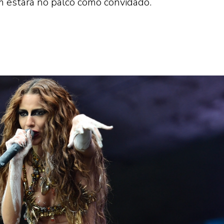
 estará no palco como convidado.