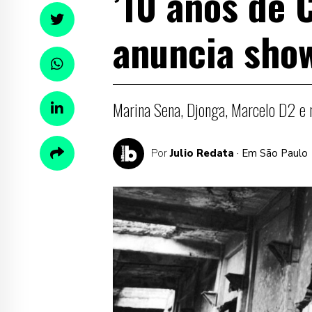
’10 anos de 
anuncia sho
Marina Sena, Djonga, Marcelo D2 e 
Por
Julio Redata
· Em São Paulo