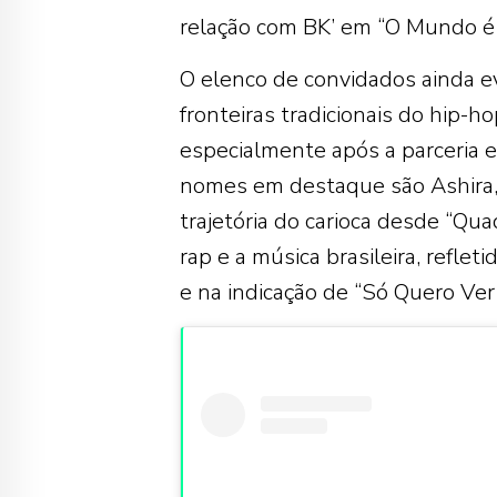
relação com BK’ em “O Mundo é 
O elenco de convidados ainda e
fronteiras tradicionais do hip-
especialmente após a parceria 
nomes em destaque são Ashira,
trajetória do carioca desde “Quad
rap e a música brasileira, reflet
e na indicação de “Só Quero Ve