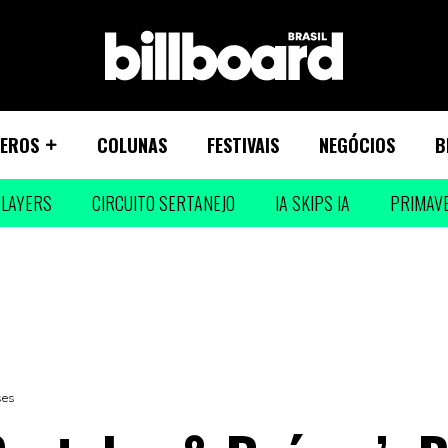
EROS
COLUNAS
FESTIVAIS
NEGÓCIOS
B
LAYERS
CIRCUITO SERTANEJO
IA SKIPS IA
PRIMAV
ses