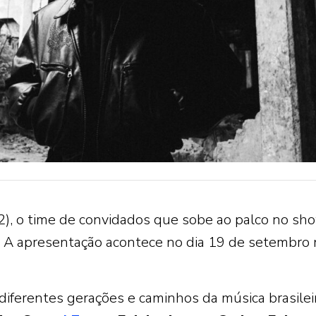
 (2), o time de convidados que sobe ao palco no sh
. A apresentação acontece no dia 19 de setembro
 diferentes gerações e caminhos da música brasilei