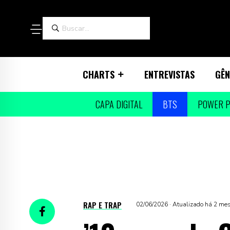
CHARTS
ENTREVISTAS
GÊN
CAPA DIGITAL
BTS
POWER P
RAP E TRAP
02/06/2026 · Atualizado há 2 me