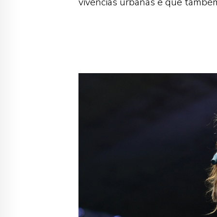
vivências urbanas e que também