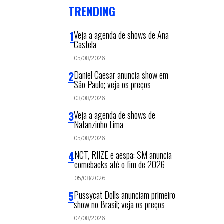
TRENDING
Veja a agenda de shows de Ana
Castela
05/08/2026
Daniel Caesar anuncia show em
São Paulo; veja os preços
03/08/2026
Veja a agenda de shows de
Natanzinho Lima
05/08/2026
NCT, RIIZE e aespa: SM anuncia
comebacks até o fim de 2026
05/08/2026
Pussycat Dolls anunciam primeiro
show no Brasil; veja os preços
04/08/2026