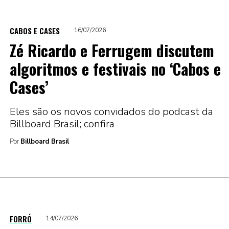
CABOS E CASES
16/07/2026
Zé Ricardo e Ferrugem discutem
algoritmos e festivais no ‘Cabos e
Cases’
Eles são os novos convidados do podcast da
Billboard Brasil; confira
Por
Billboard Brasil
FORRÓ
14/07/2026