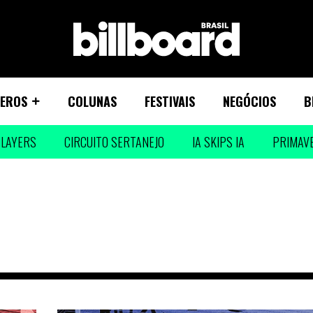
EROS
COLUNAS
FESTIVAIS
NEGÓCIOS
B
LAYERS
CIRCUITO SERTANEJO
IA SKIPS IA
PRIMAV