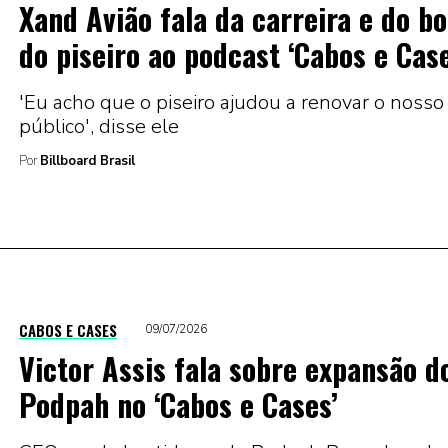
Xand Avião fala da carreira e do b
do piseiro ao podcast ‘Cabos e Case
'Eu acho que o piseiro ajudou a renovar o nosso
público', disse ele
Por
Billboard Brasil
CABOS E CASES
09/07/2026
Victor Assis fala sobre expansão d
Podpah no ‘Cabos e Cases’