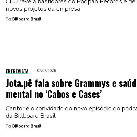
CEO revela bastidores do Podpah Records e de
novos projetos da empresa
Por
Billboard Brasil
ENTREVISTA
07/07/2026
Jota.pê fala sobre Grammys e saúd
mental no ‘Cabos e Cases’
Cantor é o convidado do novo episódio do podc
da Billboard Brasil
Por
Billboard Brasil