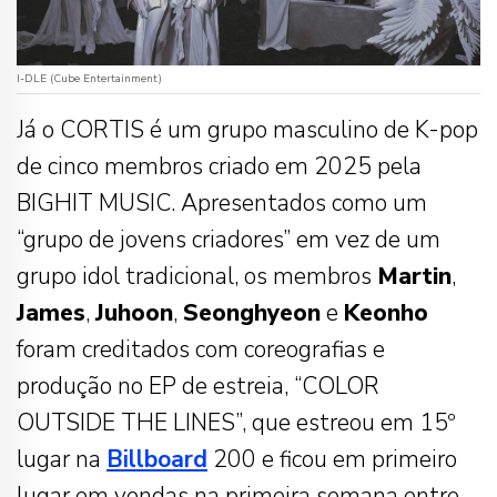
I-DLE (Cube Entertainment)
Já o CORTIS é um grupo masculino de K-pop
de cinco membros criado em 2025 pela
BIGHIT MUSIC. Apresentados como um
“grupo de jovens criadores” em vez de um
grupo idol tradicional, os membros
Martin
,
James
,
Juhoon
,
Seonghyeon
e
Keonho
foram creditados com coreografias e
produção no EP de estreia, “COLOR
OUTSIDE THE LINES”, que estreou em 15º
lugar na
Billboard
200 e ficou em primeiro
lugar em vendas na primeira semana entre