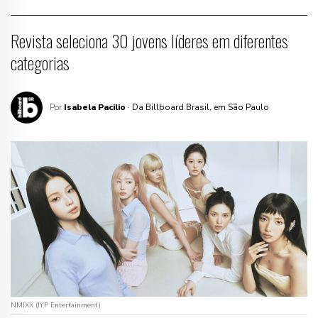
Revista seleciona 30 jovens líderes em diferentes
categorias
Por
Isabela Pacilio
· Da Billboard Brasil, em São Paulo
NMIXX (JYP Entertainment)