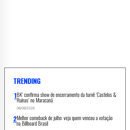
TRENDING
BK’ confirma show de encerramento da turnê ‘Castelos &
Ruínas’ no Maracanã
06/08/2026
Melhor comeback de julho: veja quem venceu a votação
na Billboard Brasil