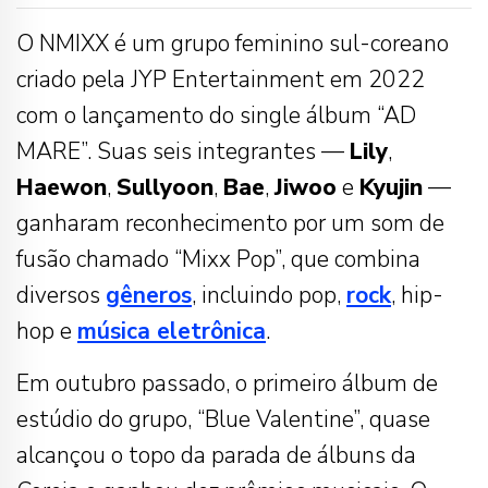
O NMIXX é um grupo feminino sul-coreano
criado pela JYP Entertainment em 2022
com o lançamento do single álbum “AD
MARE”. Suas seis integrantes —
Lily
,
Haewon
,
Sullyoon
,
Bae
,
Jiwoo
e
Kyujin
—
ganharam reconhecimento por um som de
fusão chamado “Mixx Pop”, que combina
diversos
gêneros
, incluindo pop,
rock
, hip-
hop e
música eletrônica
.
Em outubro passado, o primeiro álbum de
estúdio do grupo, “Blue Valentine”, quase
alcançou o topo da parada de álbuns da