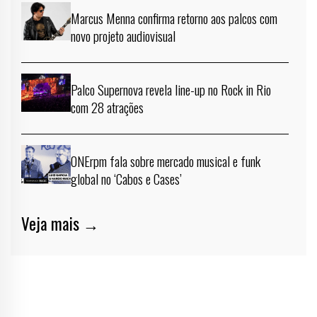
Marcus Menna confirma retorno aos palcos com
novo projeto audiovisual
Palco Supernova revela line-up no Rock in Rio
com 28 atrações
ONErpm fala sobre mercado musical e funk
global no ‘Cabos e Cases’
Veja mais →