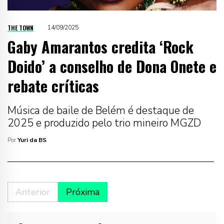
THE TOWN
14/09/2025
Gaby Amarantos credita ‘Rock
Doido’ a conselho de Dona Onete e
rebate críticas
Música de baile de Belém é destaque de
2025 e produzido pelo trio mineiro MGZD
Por
Yuri da BS
Anterior
Próxima