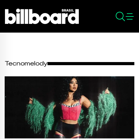
Tecnomelody