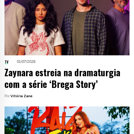
TV
01/07/2026
Zaynara estreia na dramaturgia
com a série ‘Brega Story’
Por
Vitória Zane