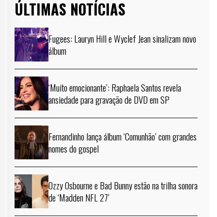
ÚLTIMAS NOTÍCIAS
Fugees: Lauryn Hill e Wyclef Jean sinalizam novo
álbum
‘Muito emocionante’: Raphaela Santos revela
ansiedade para gravação de DVD em SP
Fernandinho lança álbum ‘Comunhão’ com grandes
nomes do gospel
Ozzy Osbourne e Bad Bunny estão na trilha sonora
de ‘Madden NFL 27’