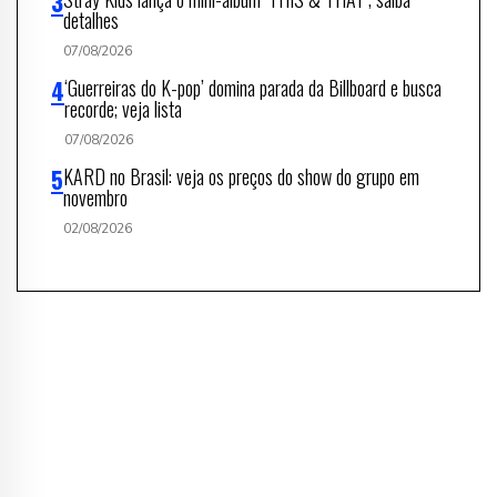
detalhes
07/08/2026
‘Guerreiras do K-pop’ domina parada da Billboard e busca
recorde; veja lista
07/08/2026
KARD no Brasil: veja os preços do show do grupo em
novembro
02/08/2026