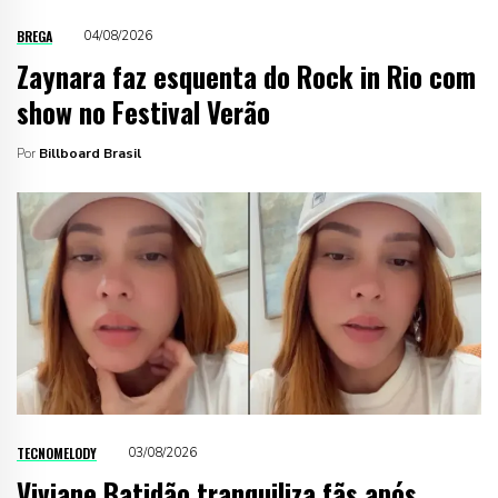
BREGA
04/08/2026
Zaynara faz esquenta do Rock in Rio com
show no Festival Verão
Por
Billboard Brasil
TECNOMELODY
03/08/2026
Viviane Batidão tranquiliza fãs após