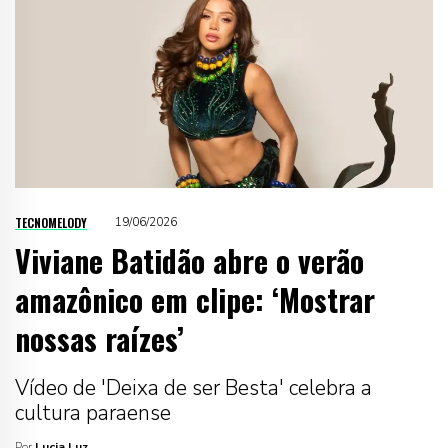
TECNOMELODY
19/06/2026
Viviane Batidão abre o verão
amazônico em clipe: ‘Mostrar
nossas raízes’
Vídeo de 'Deixa de ser Besta' celebra a
cultura paraense
Por
Lucia Luz