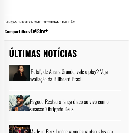
LANÇAMENTO
TECNOMELODY
VIVIANE BATIDÃO
Compartilhar:
ÚLTIMAS NOTÍCIAS
‘Petal’, de Ariana Grande, vale o play? Veja
avaliação da Billboard Brasil
Pagode Restaura lança disco ao vivo com o
sucesso ‘Obrigado Deus’
Made in Brazil reúne grandes guitarristas em