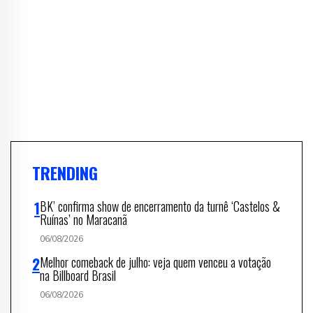
TRENDING
BK’ confirma show de encerramento da turnê ‘Castelos &
Ruínas’ no Maracanã
06/08/2026
Melhor comeback de julho: veja quem venceu a votação
na Billboard Brasil
06/08/2026