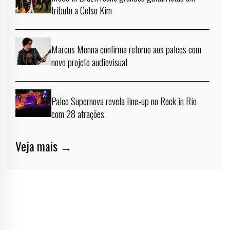
tributo a Celso Kim
Marcus Menna confirma retorno aos palcos com
novo projeto audiovisual
Palco Supernova revela line-up no Rock in Rio
com 28 atrações
Veja mais →