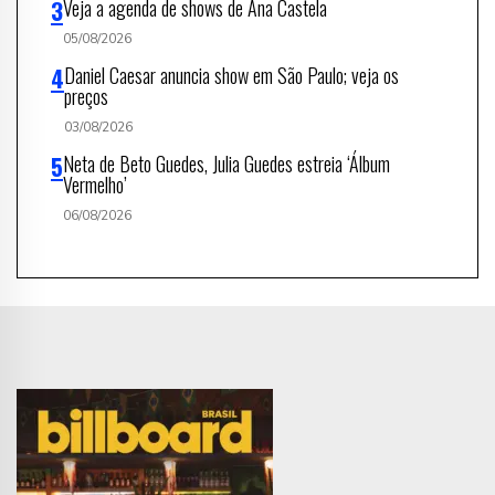
Veja a agenda de shows de Ana Castela
05/08/2026
Daniel Caesar anuncia show em São Paulo; veja os
preços
03/08/2026
Neta de Beto Guedes, Julia Guedes estreia ‘Álbum
Vermelho’
06/08/2026