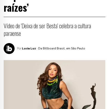
raízes’
Vídeo de 'Deixa de ser Besta' celebra a cultura
paraense
Por
Lucia Luz
· Da Billboard Brasil, em São Paulo