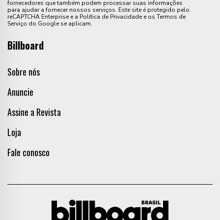
fornecedores que também podem processar suas informações
para ajudar a fornecer nossos serviços. Este site é protegido pelo
reCAPTCHA Enterprise e a Política de Privacidade e os Termos de
Serviço do Google se aplicam.
Billboard
Sobre nós
Anuncie
Assine a Revista
Loja
Fale conosco