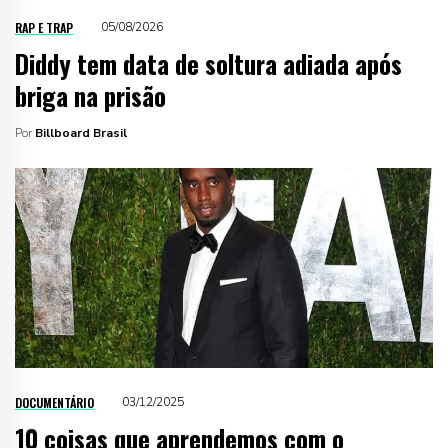
RAP E TRAP
05/08/2026
Diddy tem data de soltura adiada após
briga na prisão
Por
Billboard Brasil
DOCUMENTÁRIO
03/12/2025
10 coisas que aprendemos com o