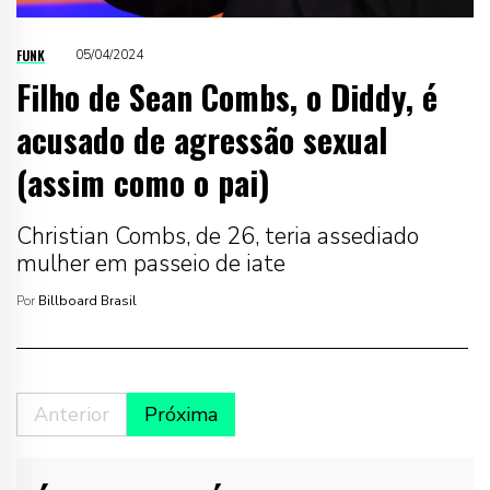
FUNK
05/04/2024
Filho de Sean Combs, o Diddy, é
acusado de agressão sexual
(assim como o pai)
Christian Combs, de 26, teria assediado
mulher em passeio de iate
Por
Billboard Brasil
Anterior
Próxima