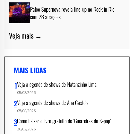
Palco Supernova revela line-up no Rock in Rio
com 28 atrações
Veja mais →
MAIS LIDAS
Veja a agenda de shows de Natanzinho Lima
05/08/2026
Veja a agenda de shows de Ana Castela
05/08/2026
Como baixar o livro gratuito de ‘Guerreiras do K-pop’
20/02/2026