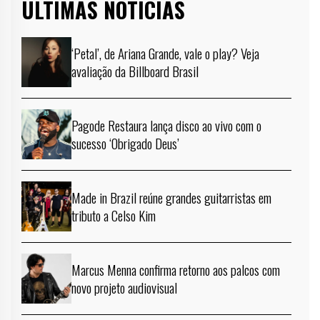
ÚLTIMAS NOTÍCIAS
‘Petal’, de Ariana Grande, vale o play? Veja
avaliação da Billboard Brasil
Pagode Restaura lança disco ao vivo com o
sucesso ‘Obrigado Deus’
Made in Brazil reúne grandes guitarristas em
tributo a Celso Kim
Marcus Menna confirma retorno aos palcos com
novo projeto audiovisual