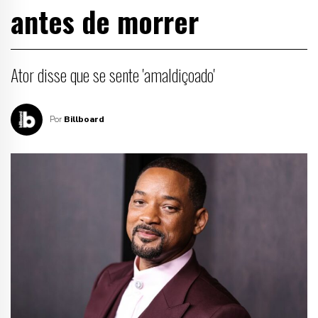
antes de morrer
Ator disse que se sente 'amaldiçoado'
Por
Billboard