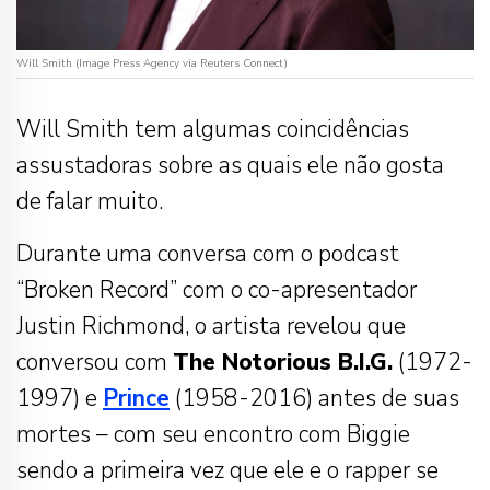
Will Smith (Image Press Agency via Reuters Connect)
Will Smith tem algumas coincidências
assustadoras sobre as quais ele não gosta
de falar muito.
Durante uma conversa com o podcast
“Broken Record” com o co-apresentador
Justin Richmond, o artista revelou que
conversou com
The Notorious B.I.G.
(1972-
1997) e
Prince
(1958-2016) antes de suas
mortes – com seu encontro com Biggie
sendo a primeira vez que ele e o rapper se