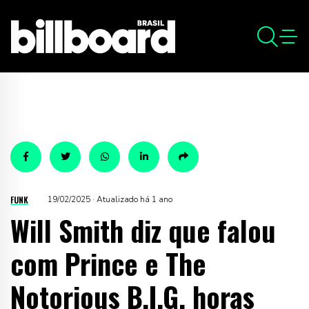
FUNK
19/02/2025 · Atualizado há 1 ano
Will Smith diz que falou
com Prince e The
Notorious B.I.G. horas