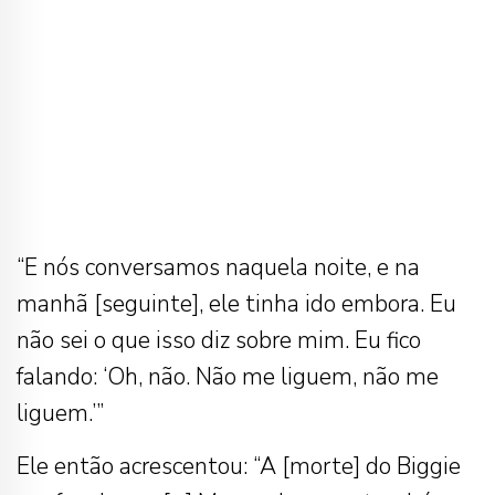
“E nós conversamos naquela noite, e na
manhã [seguinte], ele tinha ido embora. Eu
não sei o que isso diz sobre mim. Eu fico
falando: ‘Oh, não. Não me liguem, não me
liguem.’”
Ele então acrescentou: “A [morte] do Biggie