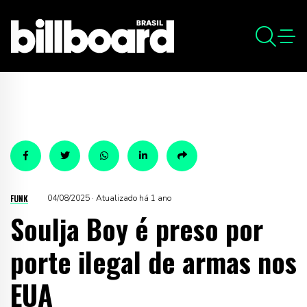
FUNK
04/08/2025 · Atualizado há 1 ano
Soulja Boy é preso por
porte ilegal de armas nos
EUA