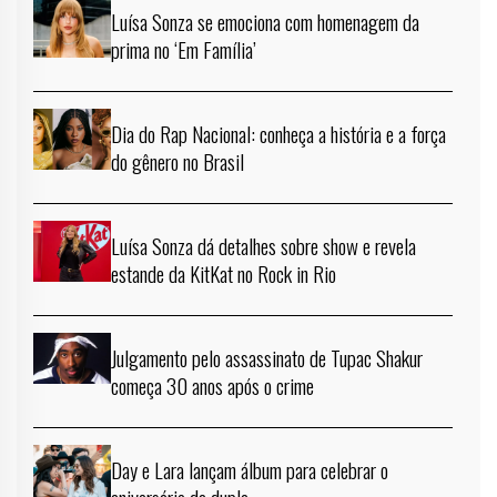
Luísa Sonza se emociona com homenagem da
prima no ‘Em Família’
Dia do Rap Nacional: conheça a história e a força
do gênero no Brasil
Luísa Sonza dá detalhes sobre show e revela
estande da KitKat no Rock in Rio
Julgamento pelo assassinato de Tupac Shakur
começa 30 anos após o crime
Day e Lara lançam álbum para celebrar o
aniversário da dupla