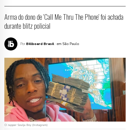
Arma do dono de 'Call Me Thru The Phone' foi achada
durante blitz policial
Por
Billboard Brasil
· em São Paulo
O rapper Soulja Boy (Instagram)