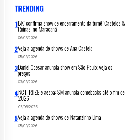
TRENDING
BK’ confirma show de encerramento da turnê ‘Castelos &
Ruínas’ no Maracanã
06/08/2026
Veja a agenda de shows de Ana Castela
05/08/2026
Daniel Caesar anuncia show em São Paulo; veja os
preços
03/08/2026
NCT, RIIZE e aespa: SM anuncia comebacks até o fim de
2026
05/08/2026
Veja a agenda de shows de Natanzinho Lima
05/08/2026