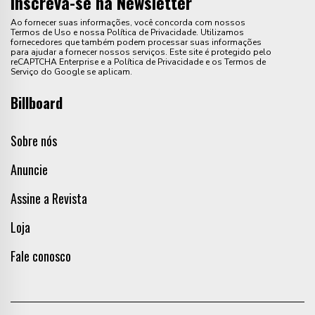
Inscreva-se na Newsletter
Ao fornecer suas informações, você concorda com nossos
Termos de Uso e nossa Política de Privacidade. Utilizamos
fornecedores que também podem processar suas informações
para ajudar a fornecer nossos serviços. Este site é protegido pelo
reCAPTCHA Enterprise e a Política de Privacidade e os Termos de
Serviço do Google se aplicam.
Billboard
Sobre nós
Anuncie
Assine a Revista
Loja
Fale conosco