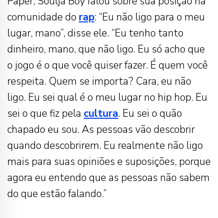
Paper, Soulja Boy falou sobre sua posição na
comunidade do
rap
: “Eu não ligo para o meu
lugar, mano”, disse ele. “Eu tenho tanto
dinheiro, mano, que não ligo. Eu só acho que
o jogo é o que você quiser fazer. É quem você
respeita. Quem se importa? Cara, eu não
ligo. Eu sei qual é o meu lugar no hip hop. Eu
sei o que fiz pela
cultura
. Eu sei o quão
chapado eu sou. As pessoas vão descobrir
quando descobrirem. Eu realmente não ligo
mais para suas opiniões e suposições, porque
agora eu entendo que as pessoas não sabem
do que estão falando.”