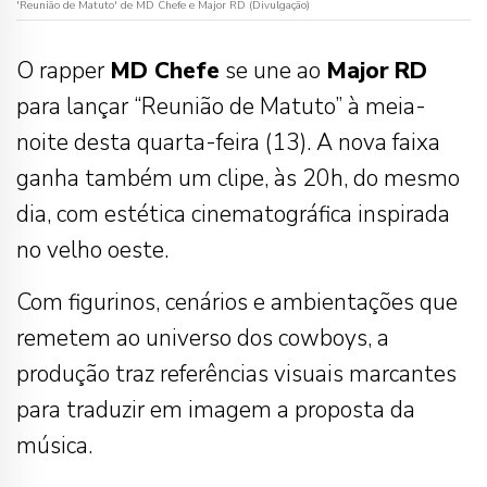
'Reunião de Matuto' de MD Chefe e Major RD (Divulgação)
O rapper
MD Chefe
se une ao
Major
RD
para lançar “Reunião de Matuto” à meia-
noite desta quarta-feira (13). A nova faixa
ganha também um clipe, às 20h, do mesmo
dia, com estética cinematográfica inspirada
no velho oeste.
Com figurinos, cenários e ambientações que
remetem ao universo dos cowboys, a
produção traz referências visuais marcantes
para traduzir em imagem a proposta da
música.