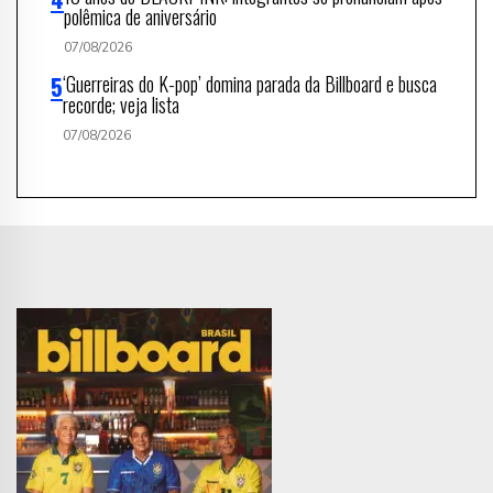
polêmica de aniversário
07/08/2026
‘Guerreiras do K-pop’ domina parada da Billboard e busca
recorde; veja lista
07/08/2026