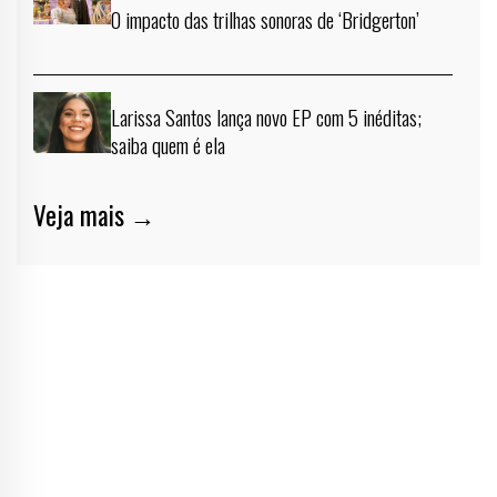
O impacto das trilhas sonoras de ‘Bridgerton’
Larissa Santos lança novo EP com 5 inéditas;
saiba quem é ela
Veja mais →