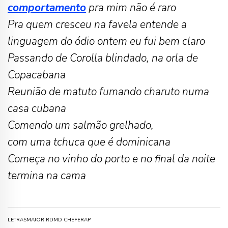
comportamento
pra mim não é raro
Pra quem cresceu na favela entende a
linguagem do ódio ontem eu fui bem claro
Passando de Corolla blindado, na orla de
Copacabana
Reunião de matuto fumando charuto numa
casa cubana
Comendo um salmão grelhado,
com uma tchuca que é dominicana
Começa no vinho do porto e no final da noite
termina na cama
LETRAS
MAJOR RD
MD CHEFE
RAP