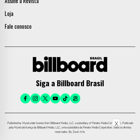
Assine a Revista
Loja
Fale conosco
Siga a Billboard Brasil
X
Published by Mynd under license from Billboard Media, LLC, a subsidiary of Penske Media Corporation. Publicado
pela Mynd sob licença da Billboard Media, LLC, uma subsidiária da Penske Media Corporation. Todos os direitos
reservados. By Zwei Arts.