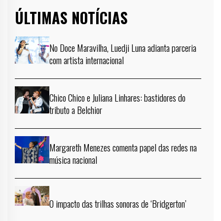
ÚLTIMAS NOTÍCIAS
No Doce Maravilha, Luedji Luna adianta parceria
com artista internacional
Chico Chico e Juliana Linhares: bastidores do
tributo a Belchior
Margareth Menezes comenta papel das redes na
música nacional
O impacto das trilhas sonoras de ‘Bridgerton’