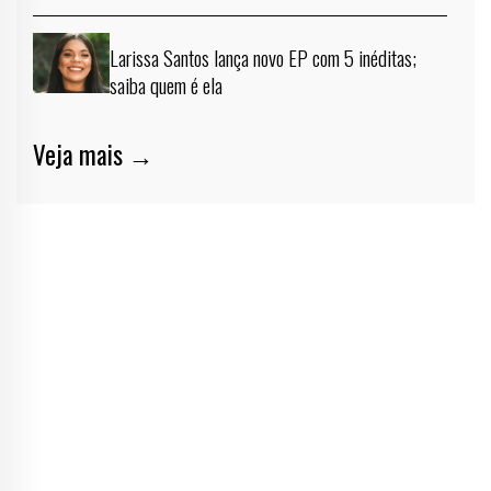
Larissa Santos lança novo EP com 5 inéditas;
saiba quem é ela
Veja mais →