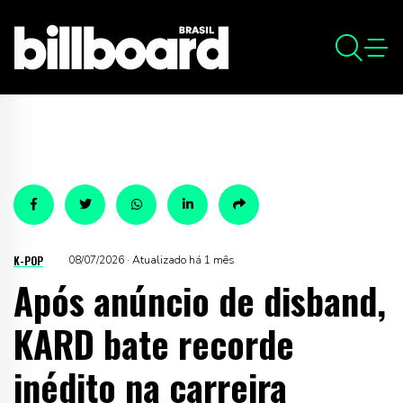
K-POP
08/07/2026 · Atualizado há 1 mês
Após anúncio de disband,
KARD bate recorde
inédito na carreira