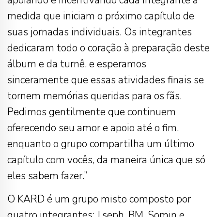
apoiando e incentivando cada integrante à
medida que iniciam o próximo capítulo de
suas jornadas individuais. Os integrantes
dedicaram todo o coração à preparação deste
álbum e da turnê, e esperamos
sinceramente que essas atividades finais se
tornem memórias queridas para os fãs.
Pedimos gentilmente que continuem
oferecendo seu amor e apoio até o fim,
enquanto o grupo compartilha um último
capítulo com vocês, da maneira única que só
eles sabem fazer.”
O KARD é um grupo misto composto por
quatro integrantes: J.seph, BM, Somin e