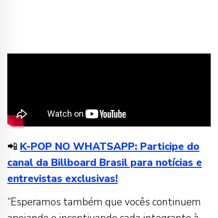
📲
K-POP NO WHATSAPP: Participe do
canal da Billboard Brasil para notícias e
entrevistas exclusivas!
“Esperamos também que vocês continuem