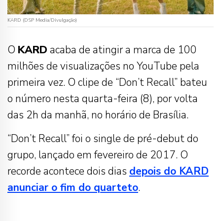
KARD (DSP Media/Divulgação)
O
KARD
acaba de atingir a marca de 100
milhões de visualizações no YouTube pela
primeira vez. O clipe de “Don’t Recall” bateu
o número nesta quarta-feira (8), por volta
das 2h da manhã, no horário de Brasília.
“Don’t Recall” foi o single de pré-debut do
grupo, lançado em fevereiro de 2017. O
recorde acontece dois dias
depois do KARD
anunciar o fim do quarteto
.