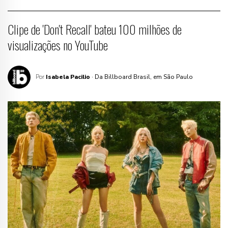
Clipe de 'Don't Recall' bateu 100 milhões de
visualizações no YouTube
Por
Isabela Pacilio
· Da Billboard Brasil, em São Paulo