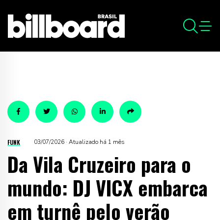
FUNK
03/07/2026 · Atualizado há 1 mês
Da Vila Cruzeiro para o
mundo: DJ VICX embarca
em turnê pelo verão