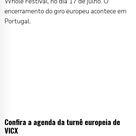
Whole Festival, no dia 17 de julho. O
encerramento do giro europeu acontece em
Portugal.
Confira a agenda da turnê europeia de
VICX