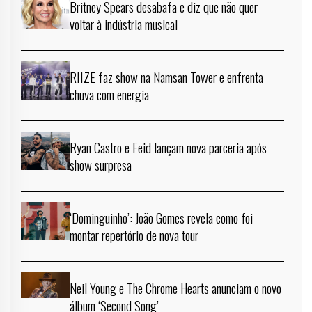
Britney Spears desabafa e diz que não quer
voltar à indústria musical
RIIZE faz show na Namsan Tower e enfrenta
chuva com energia
Ryan Castro e Feid lançam nova parceria após
show surpresa
‘Dominguinho’: João Gomes revela como foi
montar repertório de nova tour
Neil Young e The Chrome Hearts anunciam o novo
álbum ‘Second Song’