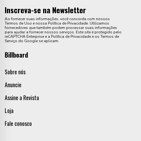
Inscreva-se na Newsletter
Ao fornecer suas informações, você concorda com nossos
Termos de Uso e nossa Política de Privacidade. Utilizamos
fornecedores que também podem processar suas informações
para ajudar a fornecer nossos serviços. Este site é protegido pelo
reCAPTCHA Enterprise e a Política de Privacidade e os Termos de
Serviço do Google se aplicam.
Billboard
Sobre nós
Anuncie
Assine a Revista
Loja
Fale conosco