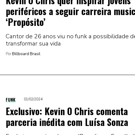
Kevin O Chris quer inspirar jovens
periféricos a seguir carreira music
‘Propósito’
Cantor de 26 anos viu no funk a possibilidade d
transformar sua vida
Por
Billboard Brasil
FUNK
01/02/2024
Exclusivo: Kevin O Chris comenta
parceria inédita com Luísa Sonza