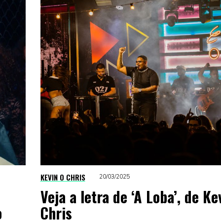
KEVIN O CHRIS
20/03/2025
Veja a letra de ‘A Loba’, de Ke
o
Chris