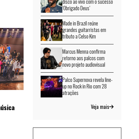
disco ao vivo com o sucesso
‘Obrigado Deus’
Made in Brazil reúne
grandes guitarristas em
tributo a Celso Kim
Marcus Menna confirma
retorno aos palcos com
novo projeto audiovisual
Palco Supernova revela line-
up no Rock in Rio com 28
atrações
música
Veja mais