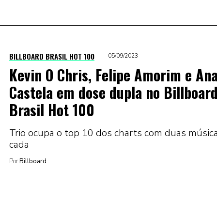
BILLBOARD BRASIL HOT 100
05/09/2023
Kevin O Chris, Felipe Amorim e An
Castela em dose dupla no Billboar
Brasil Hot 100
Trio ocupa o top 10 dos charts com duas músic
cada
Por
Billboard