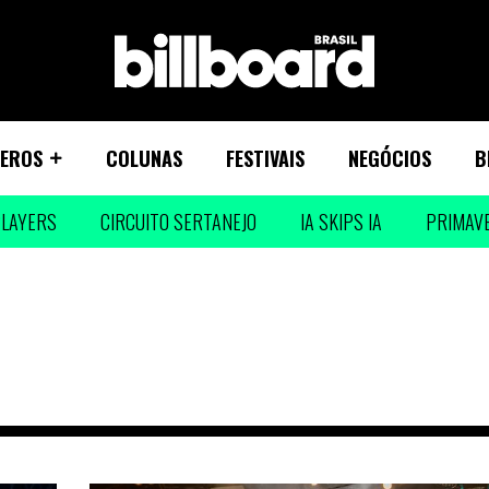
EROS
COLUNAS
FESTIVAIS
NEGÓCIOS
B
LAYERS
CIRCUITO SERTANEJO
IA SKIPS IA
PRIMAV