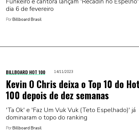
Funkeiro e cantora lançam 'Recadin no Espelho'
dia 6 de fevereiro
Por
Billboard Brasil
BILLBOARD HOT 100
14/11/2023
Kevin O Chris deixa o Top 10 do Ho
100 depois de dez semanas
'Ta Ok' e 'Faz Um Vuk Vuk (Teto Espelhado)' já
dominaram o topo do ranking
Por
Billboard Brasil