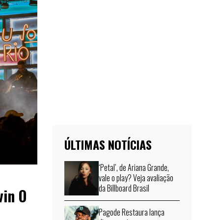
ÚLTIMAS NOTÍCIAS
‘Petal’, de Ariana Grande,
vale o play? Veja avaliação
da Billboard Brasil
vin O
Pagode Restaura lança