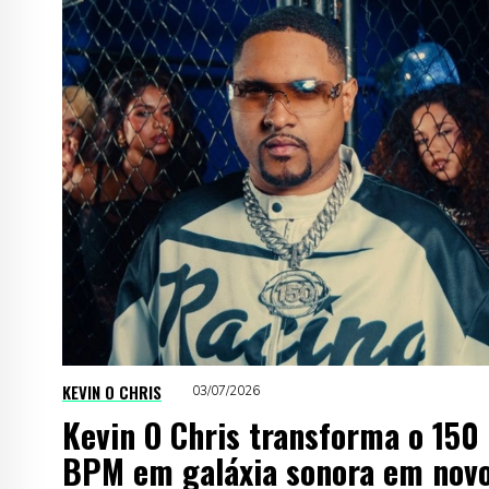
KEVIN O CHRIS
03/07/2026
Kevin O Chris transforma o 150
BPM em galáxia sonora em nov