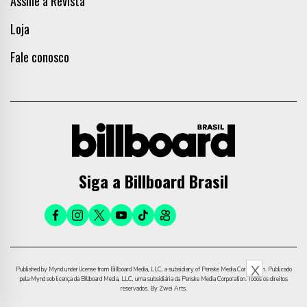
Assine a Revista
Loja
Fale conosco
Siga a Billboard Brasil
X
Published by Mynd under license from Billboard Media, LLC, a subsidiary of Penske Media Corporation. Publicado
pela Mynd sob licença da Billboard Media, LLC, uma subsidiária da Penske Media Corporation. Todos os direitos
reservados. By Zwei Arts.