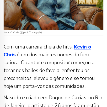
Kevin O Chris (@pvpic/Divulgação)
Com uma carreira cheia de hits,
Kevin o
Chris
é um dos maiores nomes do funk
carioca. O cantor e compositor começou a
tocar nos bailes de favela, enfrentou os
preconceitos, elevou o gênero e se tornou
hoje um porta-voz das comunidades.
Nascido e criado em Duque de Caxias, no Rio
de Janeiro, o artista de 26 anos faz questão