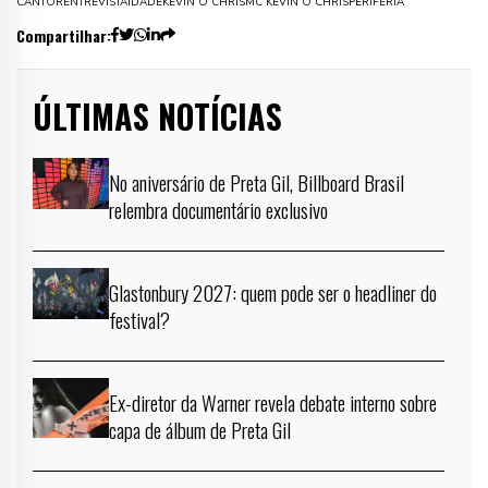
CANTOR
ENTREVISTA
IDADE
KEVIN O CHRIS
MC KEVIN O CHRIS
PERIFERIA
Compartilhar:
ÚLTIMAS NOTÍCIAS
No aniversário de Preta Gil, Billboard Brasil
relembra documentário exclusivo
Glastonbury 2027: quem pode ser o headliner do
festival?
Ex-diretor da Warner revela debate interno sobre
capa de álbum de Preta Gil