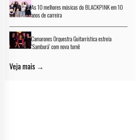
As 10 melhores músicas do BLACKPINK em 10
anos de carreira
Camarones Orquestra Guitarrística estreia
‘Samburá’ com nova turnê
Veja mais →