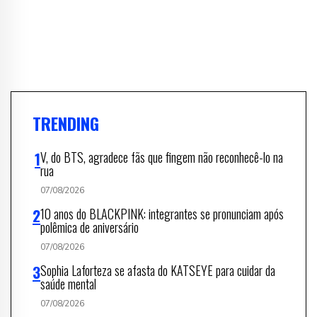
TRENDING
V, do BTS, agradece fãs que fingem não reconhecê-lo na
rua
07/08/2026
10 anos do BLACKPINK: integrantes se pronunciam após
polêmica de aniversário
07/08/2026
Sophia Laforteza se afasta do KATSEYE para cuidar da
saúde mental
07/08/2026