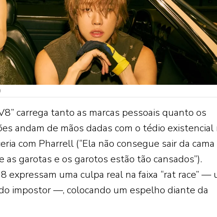
)
“V8” carrega tanto as marcas pessoais quanto os
ões andam de mãos dadas com o tédio existencial
rceria com Pharrell (“Ela não consegue sair da cama
as garotas e os garotos estão tão cansados”).
 expressam uma culpa real na faixa “rat race” —
 do impostor —, colocando um espelho diante da