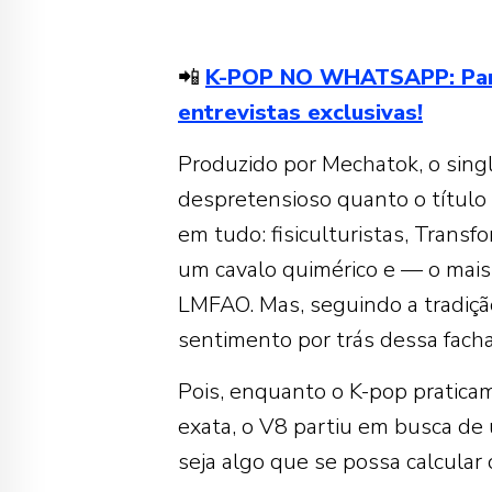
📲
K-POP NO WHATSAPP: Partic
entrevistas exclusivas!
Produzido por Mechatok, o single
despretensioso quanto o título 
em tudo: fisiculturistas, Transf
um cavalo quimérico e — o mais
LMFAO. Mas, seguindo a tradiçã
sentimento por trás dessa fach
Pois, enquanto o K-pop pratic
exata, o V8 partiu em busca de
seja algo que se possa calcular 