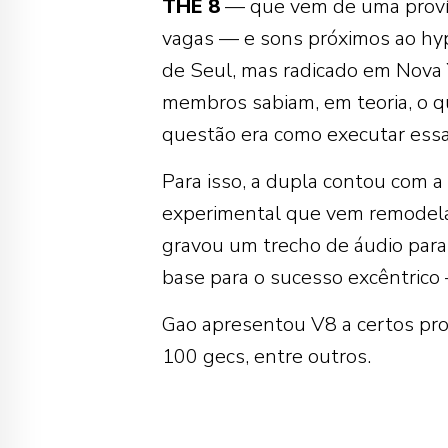
THE
8
— que vem de uma provínc
vagas — e sons próximos ao hyp
de Seul, mas radicado em Nova 
membros sabiam, em teoria, o q
questão era como executar essa 
Para isso, a dupla contou com a
experimental que vem remodel
gravou um trecho de áudio para
base para o sucesso excêntrico
Gao apresentou V8 a certos pro
100 gecs, entre outros.