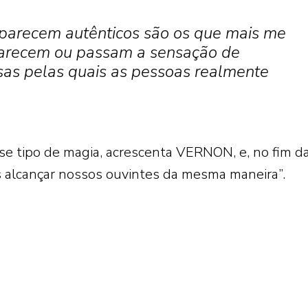
parecem autênticos são os que mais me
parecem ou passam a sensação de
isas pelas quais as pessoas realmente
sse tipo de magia, acrescenta VERNON, e, no fim d
 alcançar nossos ouvintes da mesma maneira”.