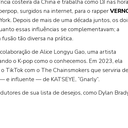
ia costeira da China e trabalha como DJ nas hor
erpop, surgidos na internet, para o rapper
VERN
York. Depois de mais de uma década juntos, os doi
uanto essas influências se complementavam; a
fusão tão diversa na prática.
 colaboração de Alice Longyu Gao, uma artista
ando o K-pop como o conhecemos. Em 2023, ela
 o TikTok com o The Chainsmokers que serviria d
 — e influente — de KATSEYE, “Gnarly”.
dutores de sua lista de desejos, como Dylan Brady