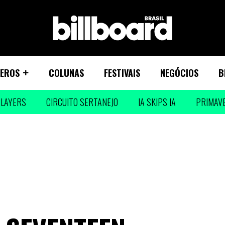
EROS
COLUNAS
FESTIVAIS
NEGÓCIOS
B
LAYERS
CIRCUITO SERTANEJO
IA SKIPS IA
PRIMAV