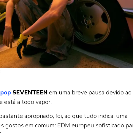
)
-pop
SEVENTEEN
em uma breve pausa devido ao 
e está a todo vapor.
bastante apropriado, foi, ao que tudo indica, uma
eus gostos em comum: EDM europeu sofisticado pa