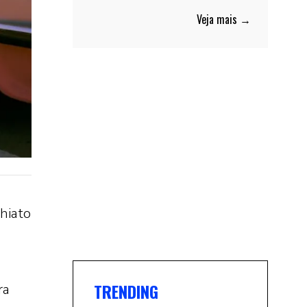
Veja mais →
hiato
TRENDING
ra