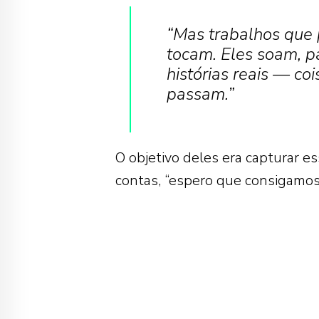
“Mas trabalhos que 
tocam. Eles soam, 
histórias reais — co
passam.”
O objetivo deles era capturar e
contas, “espero que consigamos