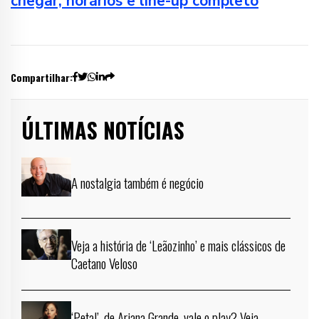
chegar, horários e line-up completo
Compartilhar:
ÚLTIMAS NOTÍCIAS
A nostalgia também é negócio
Veja a história de ‘Leãozinho’ e mais clássicos de
Caetano Veloso
‘Petal’, de Ariana Grande, vale o play? Veja