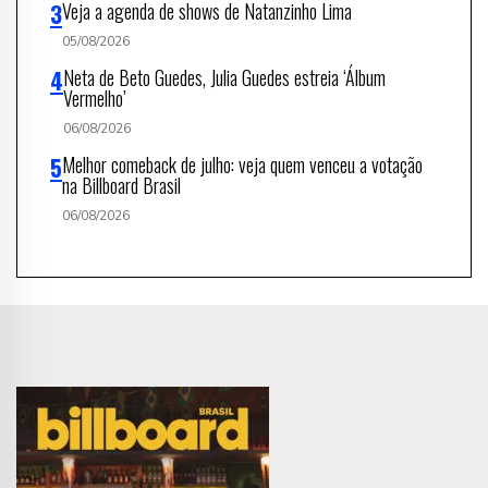
Veja a agenda de shows de Natanzinho Lima
05/08/2026
Neta de Beto Guedes, Julia Guedes estreia ‘Álbum
Vermelho’
06/08/2026
Melhor comeback de julho: veja quem venceu a votação
na Billboard Brasil
06/08/2026