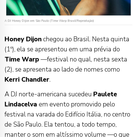
A DJ Honey Dijon em São Paulo (Time Warp Brasil/Reprodução)
Honey Dijon
chegou ao Brasil. Nesta quinta
(1º), ela se apresentou em uma prévia do
Time
Warp
—festival no qual, nesta sexta
(2), se apresenta ao lado de nomes como
Kerri Chandler
.
A DJ norte-americana sucedeu
Paulete
Lindacelva
em evento promovido pelo
festival na varada do Edifício Itália, no centro
de São Paulo. Ela tentou, a todo tempo,
manter o som em altíssimo volume —o que