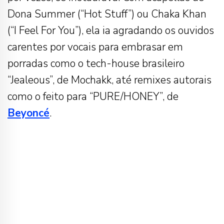
Dona Summer (“Hot Stuff”) ou Chaka Khan
(“I Feel For You”), ela ia agradando os ouvidos
carentes por vocais para embrasar em
porradas como o tech-house brasileiro
“Jealeous”, de Mochakk, até remixes autorais
como o feito para “PURE/HONEY”, de
Beyoncé
.