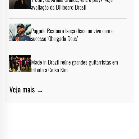
avaliação da Billboard Brasil
Pagode Restaura lança disco ao vivo com o
sucesso ‘Obrigado Deus’
Made in Brazil reúne grandes guitarristas em
tributo a Celso Kim
Veja mais →