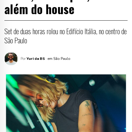
além do house
Set de duas horas rolou no Edifício Itália, no centro de
São Paulo
Por
Yuri da BS
· em São Paulo