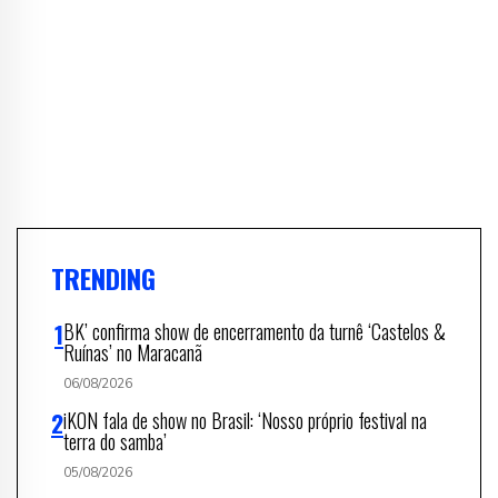
TRENDING
BK’ confirma show de encerramento da turnê ‘Castelos &
Ruínas’ no Maracanã
06/08/2026
iKON fala de show no Brasil: ‘Nosso próprio festival na
terra do samba’
05/08/2026