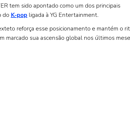
ER tem sido apontado como um dos principais
o do
K-pop
ligada à YG Entertainment.
exteto reforça esse posicionamento e mantém o ri
m marcado sua ascensão global nos últimos mese