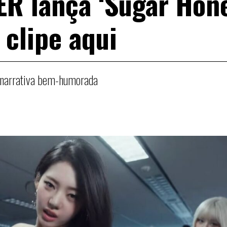
 lança ‘Sugar Hon
a clipe aqui
e narrativa bem-humorada