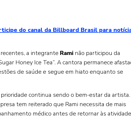
ipe do canal da Billboard Brasil para notíci
recentes, a integrante
Rami
não participou da
ugar Honey Ice Tea”. A cantora permanece afasta
uestões de saúde e segue em hiato enquanto se
prioridade continua sendo o bem-estar da artista.
presa tem reiterado que Rami necessita de mais
anhamento médico antes de retornar às atividad