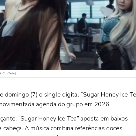
ão YouTube)
 domingo (7) o single digital “Sugar Honey Ice Te
 movimentada agenda do grupo em 2026.
çante, “Sugar Honey Ice Tea” aposta em baixos
a cabeça. A música combina referências doces