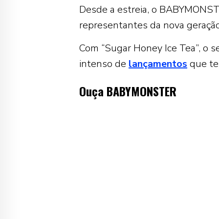
Desde a estreia, o BABYMONST
representantes da nova geraçã
Com “Sugar Honey Ice Tea”, o s
intenso de
lançamentos
que te
Ouça
BABYMONSTER