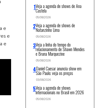
a
Veja a agenda de shows de Ana
Castela
05/08/2026
Veja a agenda de shows de
a e
Natanzinho Lima
res e
05/08/2026
a e
Veja a linha do tempo do
relacionamento de Shawn Mendes
e Bruna Marquezine
05/08/2026
Daniel Caesar anuncia show em
São Paulo; veja os preços
03/08/2026
Veja a agenda de shows
internacionais no Brasil em 2026
05/08/2026