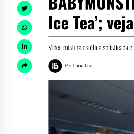
BABYMONSTER
Ice Tea’; vej
Vídeo mistura estética sofisticada 
Por
Lucia Luz