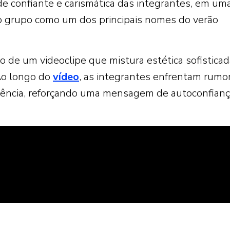
de confiante e carismática das integrantes, em um
o grupo como um dos principais nomes do verão
de um videoclipe que mistura estética sofisticad
Ao longo do
vídeo
, as integrantes enfrentam rumo
rência, reforçando uma mensagem de autoconfianç