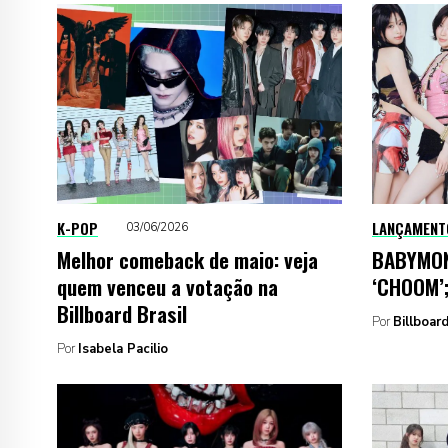
K-POP
LANÇAMENT
03/06/2026
Melhor comeback de maio: veja
BABYMONS
quem venceu a votação na
‘CHOOM’;
Billboard Brasil
Por
Billboard
Por
Isabela Pacilio