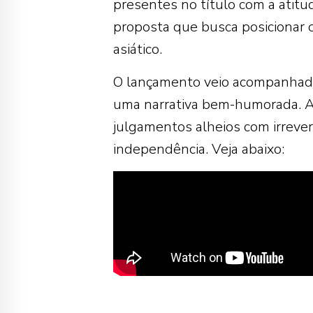
presentes no título com a atitu
proposta que busca posicionar 
asiático.
O lançamento veio acompanhado 
uma narrativa bem-humorada. 
julgamentos alheios com irreve
independência. Veja abaixo: