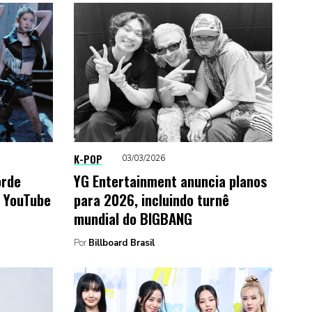
K-POP
03/03/2026
orde
YG Entertainment anuncia planos
o YouTube
para 2026, incluindo turnê
mundial do BIGBANG
Por
Billboard Brasil