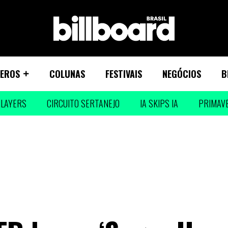
EROS
COLUNAS
FESTIVAIS
NEGÓCIOS
B
LAYERS
CIRCUITO SERTANEJO
IA SKIPS IA
PRIMAV