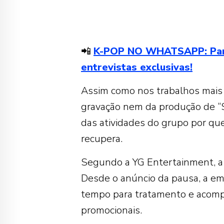
📲
K-POP NO WHATSAPP: Partic
entrevistas exclusivas!
Assim como nos trabalhos mais 
gravação nem da produção de “S
das atividades do grupo por q
recupera.
Segundo a YG Entertainment, a 
Desde o anúncio da pausa, a em
tempo para tratamento e acomp
promocionais.