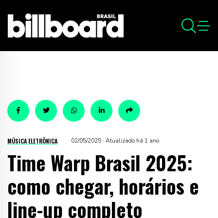
MÚSICA ELETRÔNICA
02/05/2025 · Atualizado há 1 ano
Time Warp Brasil 2025:
como chegar, horários e
line-up completo