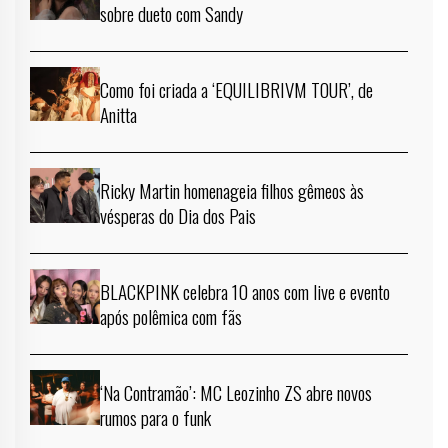
sobre dueto com Sandy
Como foi criada a ‘EQUILIBRIVM TOUR’, de
Anitta
Ricky Martin homenageia filhos gêmeos às
vésperas do Dia dos Pais
BLACKPINK celebra 10 anos com live e evento
após polêmica com fãs
‘Na Contramão’: MC Leozinho ZS abre novos
rumos para o funk