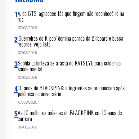
V, do BTS, agradece fãs que fingem não reconhecê-lo na
rua
07/08/2026
‘Guerreiras do K-pop’ domina parada da Billboard e busca
recorde; veja lista
07/08/2026
Sophia Laforteza se afasta do KATSEYE para cuidar da
saúde mental
07/08/2026
10 anos do BLACKPINK: integrantes se pronunciam após
polêmica de aniversário
07/08/2026
As 10 melhores músicas do BLACKPINK em 10 anos de
carreira
08/08/2026