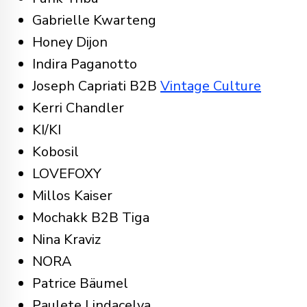
Gabrielle Kwarteng
Honey Dijon
Indira Paganotto
Joseph Capriati B2B
Vintage Culture
Kerri Chandler
KI/KI
Kobosil
LOVEFOXY
Millos Kaiser
Mochakk B2B Tiga
Nina Kraviz
NORA
Patrice Bäumel
Paulete Lindacelva