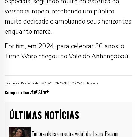
especiais, seguindo muito da estética da
versão europeia, recebendo um público
muito dedicado e ampliando seus horizontes
enquanto marca.
Por fim, em 2024, para celebrar 30 anos, o
Time Warp chegou ao Vale do Anhangabaú.
FESTIVAIS
MÚSICA ELETRÔNICA
TIME WARP
TIME WARP BRASIL
Compartilhar:
ÚLTIMAS NOTÍCIAS
‘Fui brasileira em outra vida’, diz Laura Pausini