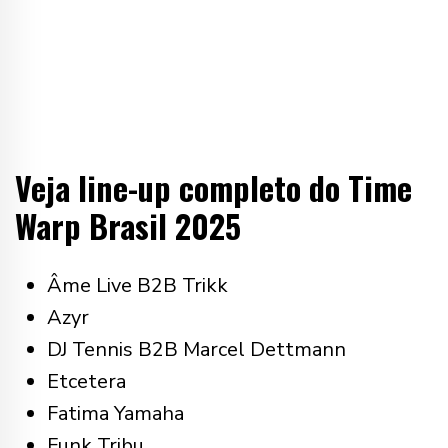
Veja line-up completo do Time
Warp Brasil 2025
Âme Live B2B Trikk
Azyr
DJ Tennis B2B Marcel Dettmann
Etcetera
Fatima Yamaha
Funk Tribu