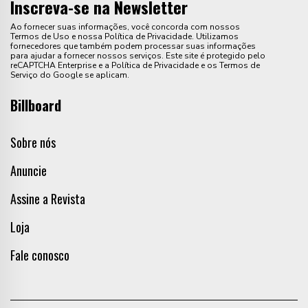
Inscreva-se na Newsletter
Ao fornecer suas informações, você concorda com nossos
Termos de Uso e nossa Política de Privacidade. Utilizamos
fornecedores que também podem processar suas informações
para ajudar a fornecer nossos serviços. Este site é protegido pelo
reCAPTCHA Enterprise e a Política de Privacidade e os Termos de
Serviço do Google se aplicam.
Billboard
Sobre nós
Anuncie
Assine a Revista
Loja
Fale conosco