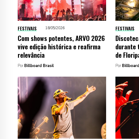
FESTIVAIS
FESTIVAIS
18/05/2026
Com shows potentes, ARVO 2026
Discotec
vive edição histórica e reafirma
durante 
relevância
de Florip
Por
Billboard Brasil
Por
Billboard