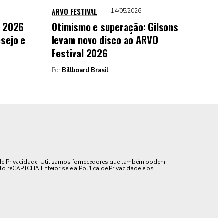
ARVO FESTIVAL
14/05/2026
O 2026
Otimismo e superação: Gilsons
sejo e
levam novo disco ao ARVO
Festival 2026
Por
Billboard Brasil
de Privacidade. Utilizamos fornecedores que também podem
lo reCAPTCHA Enterprise e a Política de Privacidade e os