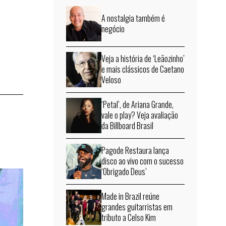
A nostalgia também é
negócio
Veja a história de ‘Leãozinho’
e mais clássicos de Caetano
Veloso
‘Petal’, de Ariana Grande,
vale o play? Veja avaliação
da Billboard Brasil
Pagode Restaura lança
disco ao vivo com o sucesso
‘Obrigado Deus’
Made in Brazil reúne
grandes guitarristas em
tributo a Celso Kim