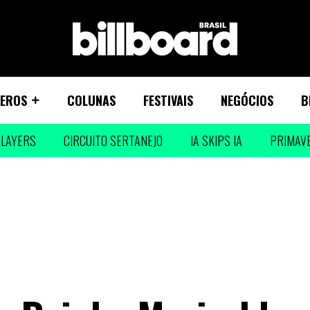
EROS
COLUNAS
FESTIVAIS
NEGÓCIOS
B
LAYERS
CIRCUITO SERTANEJO
IA SKIPS IA
PRIMAV