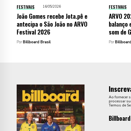
FESTIVAIS
FESTIVAIS
16/05/2026
João Gomes recebe Jota.pê e
ARVO 202
antecipa o São João no ARVO
balanço 
Festival 2026
som de G
Por
Billboard Brasil
Por
Billboard
Inscrev
Ao fornecer 
processar sua
Termos de Se
Billboard