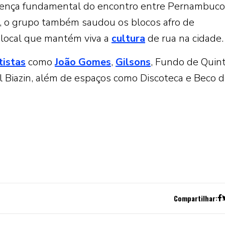
sença fundamental do encontro entre Pernambuco
, o grupo também saudou os blocos afro de
a local que mantém viva a
cultura
de rua na cidade.
tistas
como
João Gomes
,
Gilsons
, Fundo de Quint
l Biazin, além de espaços como Discoteca e Beco 
Compartilhar: