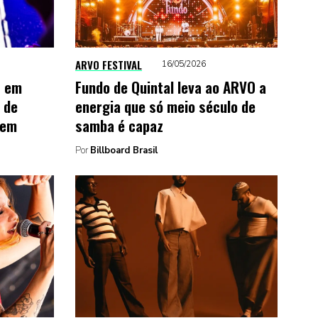
ARVO FESTIVAL
16/05/2026
s em
Fundo de Quintal leva ao ARVO a
 de
energia que só meio século de
tem
samba é capaz
Por
Billboard Brasil