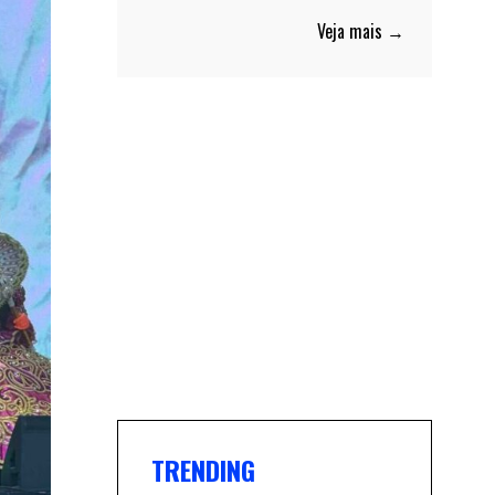
Veja mais →
TRENDING