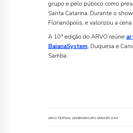
grupo e pelo público como pre
Santa Catarina. Durante o show
Florianópolis, e valorizou a cen
A 10ª edição do ARVO reúne
ar
BaianaSystem
, Duquesa e Caro
Samba.
ARVO FESTIVAL 2026
MARACATU ARRASTA ILHA