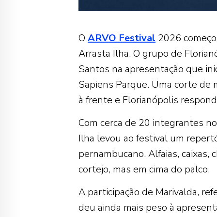
O
ARVO Festival
2026 começou
Arrasta Ilha. O grupo de Floria
Santos na apresentação que ini
Sapiens Parque. Uma corte de 
à frente e Florianópolis respon
Com cerca de 20 integrantes no p
Ilha levou ao festival um repert
pernambucano. Alfaias, caixas, 
cortejo, mas em cima do palco.
A participação de Marivalda, ref
deu ainda mais peso à apresent