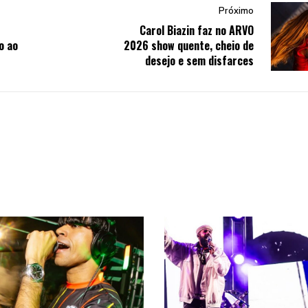
Próximo
Carol Biazin faz no ARVO
o ao
2026 show quente, cheio de
desejo e sem disfarces