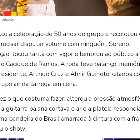
ivulgação)
lco a celebração de 50 anos do grupo e recolocou 
recisar disputar volume com ninguém. Sereno,
ção, tocou tantã com vigor e lembrou ao público a
 no Cacique de Ramos. A roda teve balanço, memóri
esidente, Arlindo Cruz e Almir Guineto, citados 
upo ainda carrega em cena.
z o que costuma fazer: alterou a pressão atmosfé
 a guitarra baiana cortava o ar e a plateia respond
ma bandeira do Brasil amarrada à cintura com a fra
iu o show.