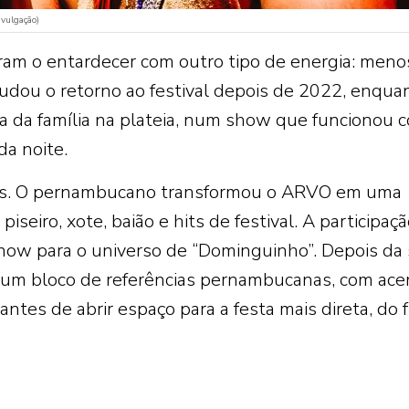
vulgação)
ram o entardecer com outro tipo de energia: meno
saudou o retorno ao festival depois de 2022, enqua
ça da família na plateia, num show que funcionou 
da noite.
mes. O pernambucano transformou o ARVO em uma
iseiro, xote, baião e hits de festival. A participaç
o show para o universo de “Dominguinho”. Depois da
 um bloco de referências pernambucanas, com ace
 antes de abrir espaço para a festa mais direta, do 