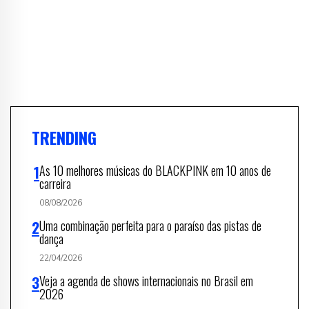
TRENDING
As 10 melhores músicas do BLACKPINK em 10 anos de
carreira
08/08/2026
Uma combinação perfeita para o paraíso das pistas de
dança
22/04/2026
Veja a agenda de shows internacionais no Brasil em
2026