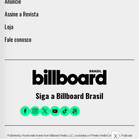
Anuncie
Assine a Revista
Loja
Fale conosco
Siga a Billboard Brasil
X
Published by Mynd under license from Billboard Media, LLC, a subsidiary of Penske Media Corporation. Publicado