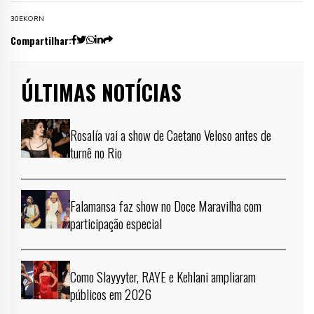
30E
KORN
Compartilhar:
ÚLTIMAS NOTÍCIAS
Rosalía vai a show de Caetano Veloso antes de
turnê no Rio
Falamansa faz show no Doce Maravilha com
participação especial
Como Slayyyter, RAYE e Kehlani ampliaram
públicos em 2026