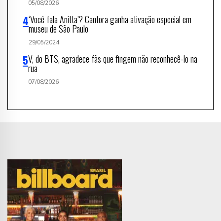
05/08/2026
‘Você fala Anitta’? Cantora ganha ativação especial em
museu de São Paulo
29/05/2024
V, do BTS, agradece fãs que fingem não reconhecê-lo na
rua
07/08/2026