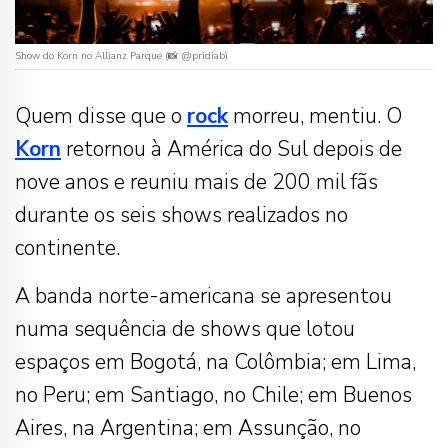
Show do Korn no Allianz Parque (📸 @pridiab)
Quem disse que o
rock
morreu, mentiu. O
Korn
retornou à América do Sul depois de
nove anos e reuniu mais de 200 mil fãs
durante os seis shows realizados no
continente.
A banda norte-americana se apresentou
numa sequência de shows que lotou
espaços em Bogotá, na Colômbia; em Lima,
no Peru; em Santiago, no Chile; em Buenos
Aires, na Argentina; em Assunção, no