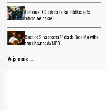
Fontaines D.C. estreia faixas inéditas após
retorno aos palcos
Bloco do Silva encerra 1º dia de Doce Maravilha
com clássicos da MPB
Veja mais →