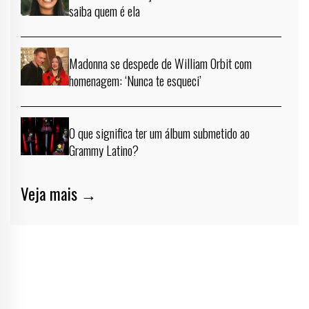
saiba quem é ela
Madonna se despede de William Orbit com
homenagem: ‘Nunca te esqueci’
O que significa ter um álbum submetido ao
Grammy Latino?
Veja mais →