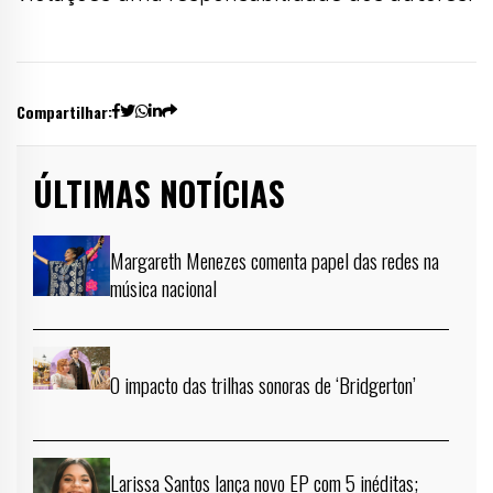
Compartilhar:
ÚLTIMAS NOTÍCIAS
Margareth Menezes comenta papel das redes na
música nacional
O impacto das trilhas sonoras de ‘Bridgerton’
Larissa Santos lança novo EP com 5 inéditas;