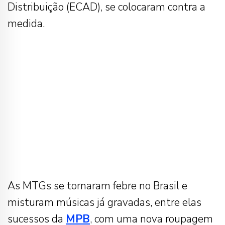
Distribuição (ECAD), se colocaram contra a
medida.
As MTGs se tornaram febre no Brasil e
misturam músicas já gravadas, entre elas
sucessos da
MPB
, com uma nova roupagem