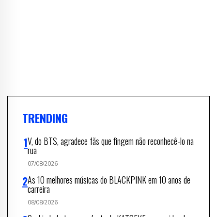
TRENDING
V, do BTS, agradece fãs que fingem não reconhecê-lo na
rua
07/08/2026
As 10 melhores músicas do BLACKPINK em 10 anos de
carreira
08/08/2026