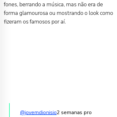
fones, berrando a música, mas não era de
forma glamourosa ou mostrando o look como
fizeram os famosos por aí.
@jovemdionisio
2 semanas pro