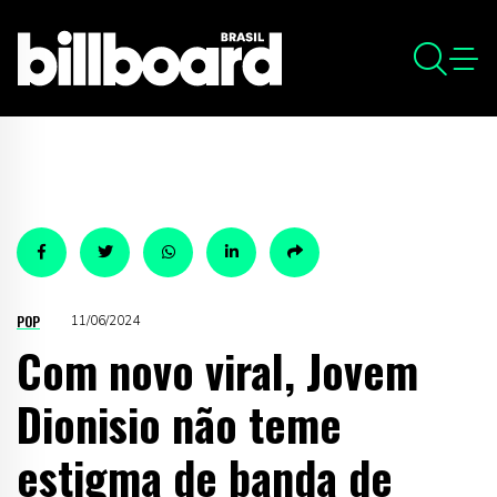
POP
11/06/2024
Com novo viral, Jovem
Dionisio não teme
estigma de banda de