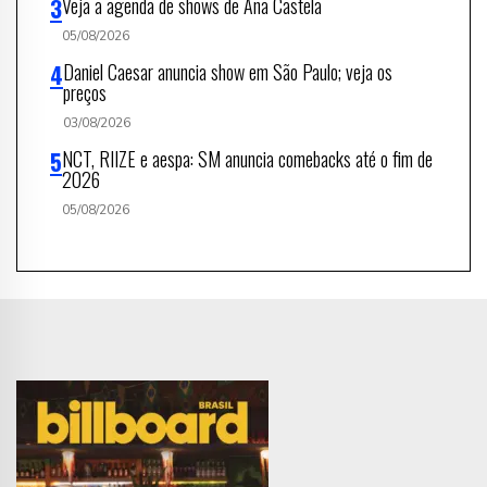
Veja a agenda de shows de Ana Castela
05/08/2026
Daniel Caesar anuncia show em São Paulo; veja os
preços
03/08/2026
NCT, RIIZE e aespa: SM anuncia comebacks até o fim de
2026
05/08/2026