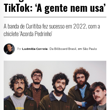
TikTok: ‘A gente nem usa’
A banda de Curitiba fez sucesso em 2022, com a
chiclete 'Acorda Pedrinho'
Por
Ludmilla Correia
· Da Billboard Brasil, em São Paulo