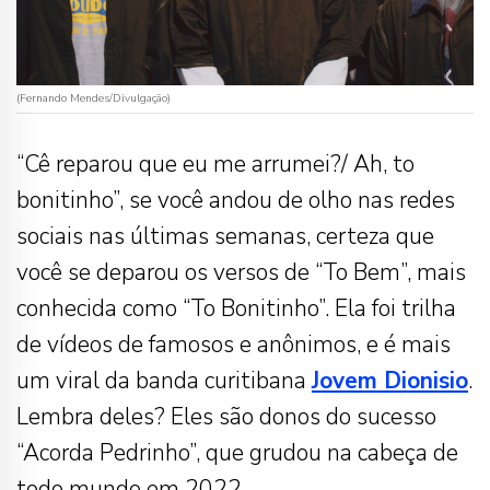
(Fernando Mendes/Divulgação)
“Cê reparou que eu me arrumei?/ Ah, to
bonitinho”, se você andou de olho nas redes
sociais nas últimas semanas, certeza que
você se deparou os versos de “To Bem”, mais
conhecida como “To Bonitinho”. Ela foi trilha
de vídeos de famosos e anônimos, e é mais
um viral da banda curitibana
Jovem Dionisio
.
Lembra deles? Eles são donos do sucesso
“Acorda Pedrinho”, que grudou na cabeça de
todo mundo em 2022.