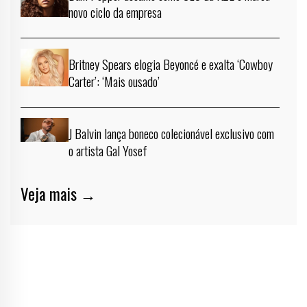
novo ciclo da empresa
Britney Spears elogia Beyoncé e exalta ‘Cowboy
Carter’: ‘Mais ousado’
J Balvin lança boneco colecionável exclusivo com
o artista Gal Yosef
Veja mais →