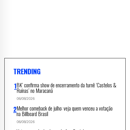
TRENDING
BK’ confirma show de encerramento da turnê ‘Castelos &
Ruínas’ no Maracanã
06/08/2026
Melhor comeback de julho: veja quem venceu a votação
na Billboard Brasil
06/08/2026