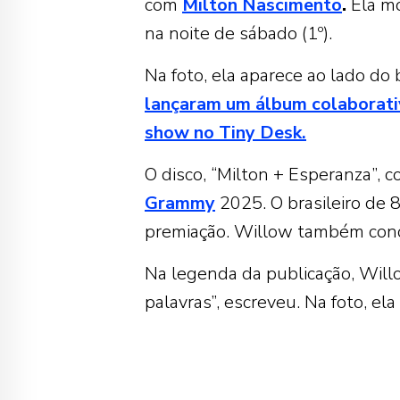
com
Milton Nascimento
.
Ela mo
na noite de sábado (1º).
Na foto, ela aparece ao lado do 
lançaram um álbum colaborati
show no Tiny Desk.
O disco, “Milton + Esperanza”, 
Grammy
2025. O brasileiro de 
premiação. Willow também conc
Na legenda da publicação, Wil
palavras”, escreveu. Na foto, el