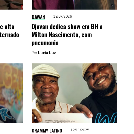
DJAVAN
19/07/2026
e alta
Djavan dedica show em BH a
nternado
Milton Nascimento, com
pneumonia
Por
Lucia Luz
GRAMMY LATINO
12/11/2025