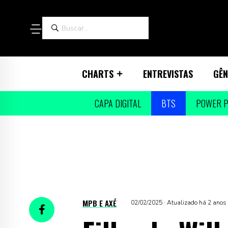
CHARTS
ENTREVISTAS
GÊN
CAPA DIGITAL
BTS
POWER P
MPB E AXÉ
02/02/2025 · Atualizado há 2 anos