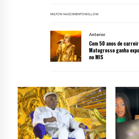
MILTON NASCIMENTO
WILLOW
Anterior
Com 50 anos de carreir
Matogrosso ganha expo
no MIS