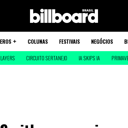
EROS
COLUNAS
FESTIVAIS
NEGÓCIOS
B
LAYERS
CIRCUITO SERTANEJO
IA SKIPS IA
PRIMAV