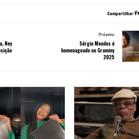
Compartilhar:
Próximo
a, Ney
Sérgio Mendes é
sição
homenageado no Grammy
2025