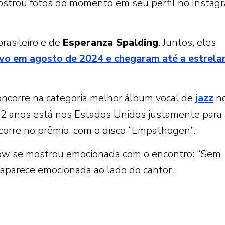
strou fotos do momento em seu perfil no Instag
brasileiro e de
Esperanza Spalding
. Juntos, eles
vo em agosto de 2024 e chegaram até a estrela
concorre na categoria melhor álbum vocal de
jazz
n
82 anos está nos Estados Unidos justamente para 
orre no prêmio, com o disco “Empathogen”.
low se mostrou emocionada com o encontro: “Sem
a aparece emocionada ao lado do cantor.