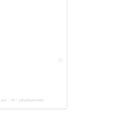
 por ∴ W ∴ (@willowsmith)