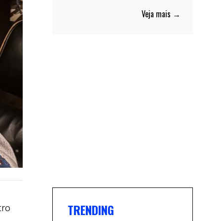
Veja mais →
TRENDING
tro