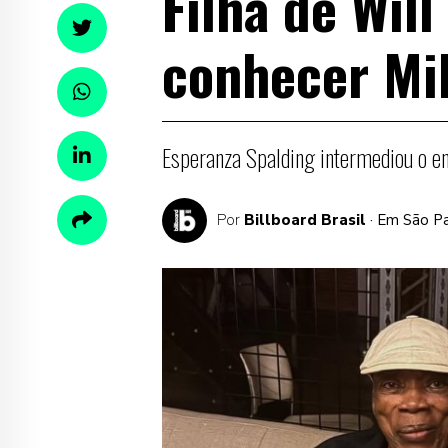
Filha de Wil
conhecer Mi
Esperanza Spalding intermediou o en
Por
Billboard Brasil
· Em São P