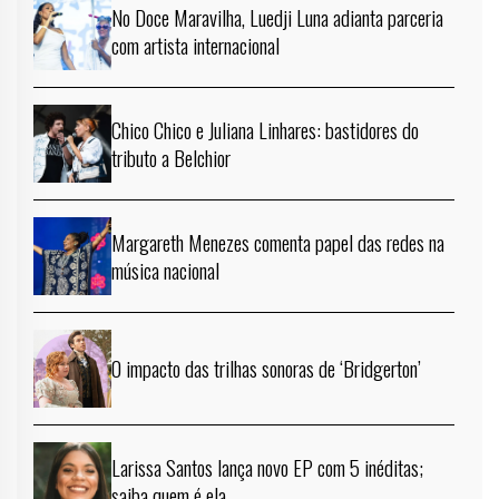
No Doce Maravilha, Luedji Luna adianta parceria
com artista internacional
Chico Chico e Juliana Linhares: bastidores do
tributo a Belchior
Margareth Menezes comenta papel das redes na
música nacional
O impacto das trilhas sonoras de ‘Bridgerton’
Larissa Santos lança novo EP com 5 inéditas;
saiba quem é ela