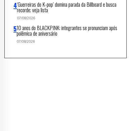
‘Guerreiras do K-pop’ domina parada da Billboard e busca
recorde; veja lista
07/08/2026
10 anos do BLACKPINK: integrantes se pronunciam após
polêmica de aniversário
07/08/2026