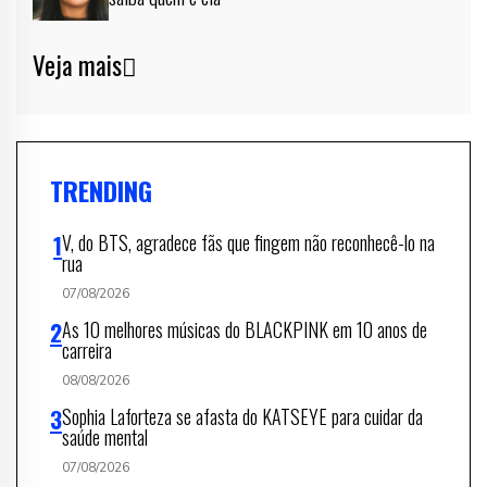
Veja mais
TRENDING
V, do BTS, agradece fãs que fingem não reconhecê-lo na
rua
07/08/2026
As 10 melhores músicas do BLACKPINK em 10 anos de
carreira
08/08/2026
Sophia Laforteza se afasta do KATSEYE para cuidar da
saúde mental
07/08/2026