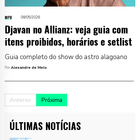
MPB
08/05/2026
Djavan no Allianz: veja guia com
itens proibidos, horários e setlist
Guia completo do show do astro alagoano
Por
Alexandre de Melo
Anterior
Próxima
ÚLTIMAS NOTÍCIAS