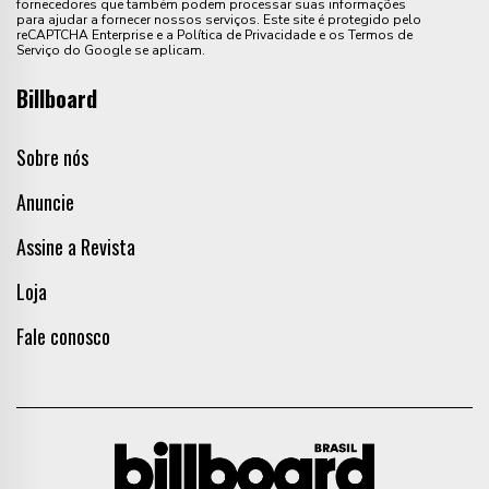
fornecedores que também podem processar suas informações
para ajudar a fornecer nossos serviços. Este site é protegido pelo
reCAPTCHA Enterprise e a Política de Privacidade e os Termos de
Serviço do Google se aplicam.
Billboard
Sobre nós
Anuncie
Assine a Revista
Loja
Fale conosco