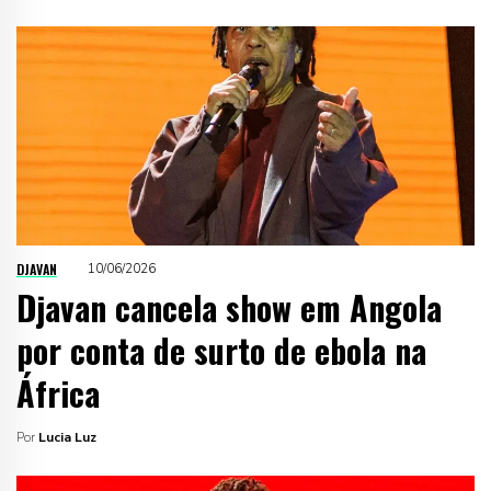
DJAVAN
10/06/2026
Djavan cancela show em Angola
por conta de surto de ebola na
África
Por
Lucia Luz