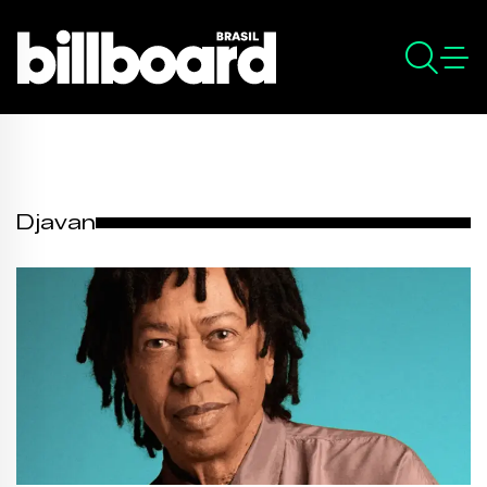
Djavan