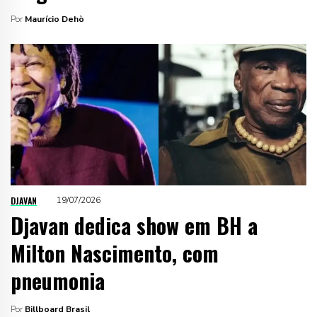
Por
Maurício Dehò
DJAVAN
19/07/2026
Djavan dedica show em BH a
Milton Nascimento, com
pneumonia
Por
Billboard Brasil