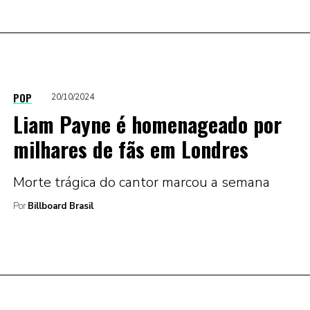
POP
20/10/2024
Liam Payne é homenageado por
milhares de fãs em Londres
Morte trágica do cantor marcou a semana
Por
Billboard Brasil