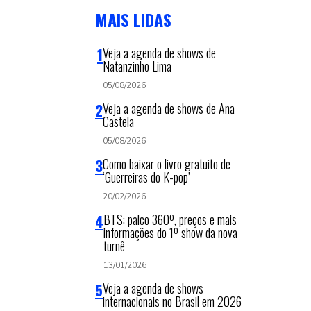
MAIS LIDAS
Veja a agenda de shows de
Natanzinho Lima
05/08/2026
Veja a agenda de shows de Ana
Castela
05/08/2026
Como baixar o livro gratuito de
‘Guerreiras do K-pop’
20/02/2026
BTS: palco 360º, preços e mais
informações do 1º show da nova
turnê
13/01/2026
Veja a agenda de shows
internacionais no Brasil em 2026