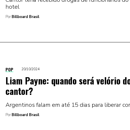
hotel
Por
Billboard Brasil
POP
20/10/2024
Liam Payne: quando será velório d
cantor?
Argentinos falam em até 15 dias para liberar co
Por
Billboard Brasil