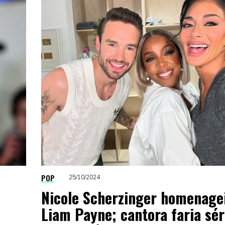
POP
25/10/2024
Nicole Scherzinger homenage
Liam Payne; cantora faria sér