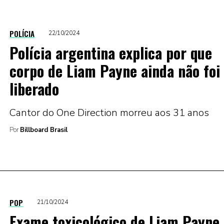
POLÍCIA
22/10/2024
Polícia argentina explica por que
corpo de Liam Payne ainda não foi
liberado
Cantor do One Direction morreu aos 31 anos
Por
Billboard Brasil
POP
21/10/2024
Exame toxicológico de Liam Payne