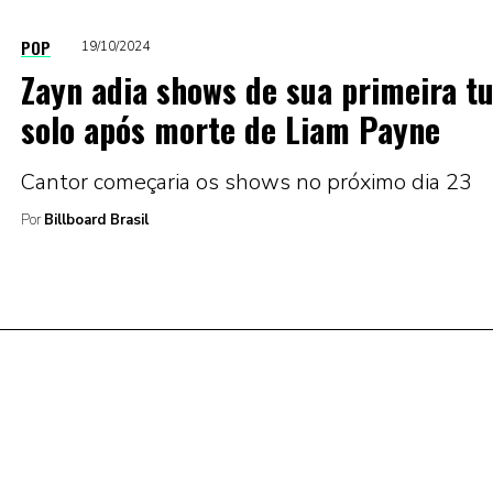
POP
19/10/2024
Zayn adia shows de sua primeira t
solo após morte de Liam Payne
Cantor começaria os shows no próximo dia 23
Por
Billboard Brasil