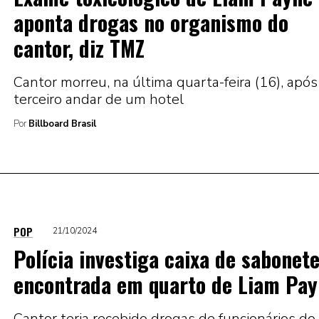
aponta drogas no organismo do
cantor, diz TMZ
Cantor morreu, na última quarta-feira (16), após
terceiro andar de um hotel
Por
Billboard Brasil
POP
21/10/2024
Polícia investiga caixa de sabonet
encontrada em quarto de Liam Pa
Cantor teria recebido drogas de funcionários do