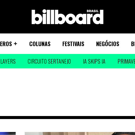
EROS
COLUNAS
FESTIVAIS
NEGÓCIOS
B
LAYERS
CIRCUITO SERTANEJO
IA SKIPS IA
PRIMAV