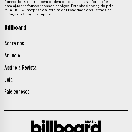
fornecedores que também podem processar suas informações
para ajudar a fornecer nossos serviços. Este site é protegido pelo
reCAPTCHA Enterprise e a Política de Privacidade e os Termos de
Serviço do Google se aplicam.
Billboard
Sobre nós
Anuncie
Assine a Revista
Loja
Fale conosco