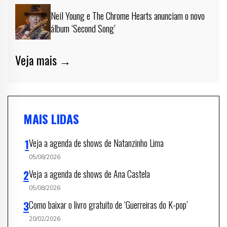
Neil Young e The Chrome Hearts anunciam o novo
álbum ‘Second Song’
Veja mais →
MAIS LIDAS
Veja a agenda de shows de Natanzinho Lima
05/08/2026
Veja a agenda de shows de Ana Castela
05/08/2026
Como baixar o livro gratuito de ‘Guerreiras do K-pop’
20/02/2026