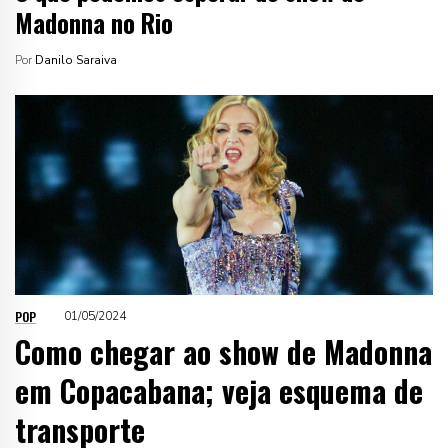
Madonna no Rio
Por
Danilo Saraiva
POP
01/05/2024
Como chegar ao show de Madonna
em Copacabana; veja esquema de
transporte