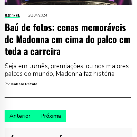
MADONNA
28/04/2024
Baú de fotos: cenas memoráveis
de Madonna em cima do palco em
toda a carreira
Seja em turnês, premiações, ou nos maiores
palcos do mundo, Madonna faz história
Por
Isabela Pétala
Anterior
Próxima