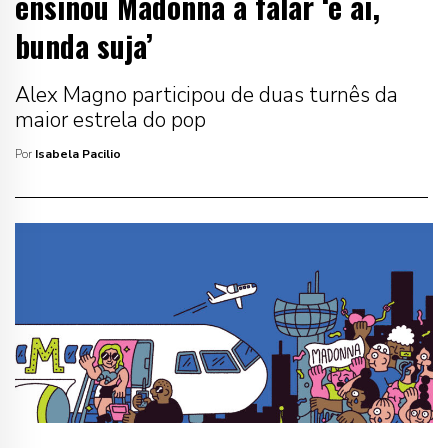
ensinou Madonna a falar ‘e aí,
bunda suja’
Alex Magno participou de duas turnês da
maior estrela do pop
Por
Isabela Pacilio