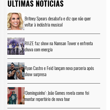
ÚLTIMAS NOTÍCIAS
Britney Spears desabafa e diz que não quer
voltar à indústria musical
RIIZE faz show na Namsan Tower e enfrenta
chuva com energia
Ryan Castro e Feid lançam nova parceria após
show surpresa
‘Dominguinho’: João Gomes revela como foi
montar repertório de nova tour