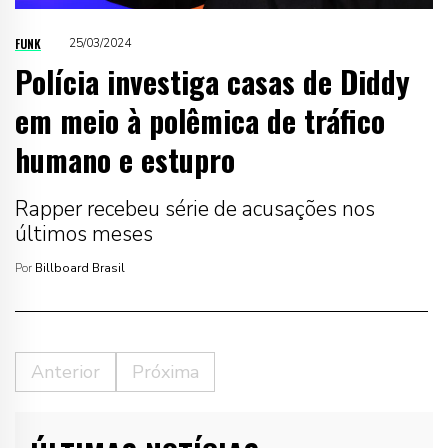
FUNK
25/03/2024
Polícia investiga casas de Diddy
em meio à polêmica de tráfico
humano e estupro
Rapper recebeu série de acusações nos
últimos meses
Por
Billboard Brasil
Anterior
Próxima