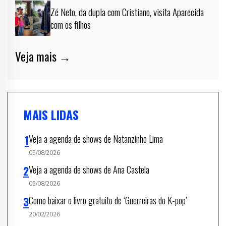
Zé Neto, da dupla com Cristiano, visita Aparecida
com os filhos
Veja mais →
MAIS LIDAS
Veja a agenda de shows de Natanzinho Lima
05/08/2026
Veja a agenda de shows de Ana Castela
05/08/2026
Como baixar o livro gratuito de ‘Guerreiras do K-pop’
20/02/2026