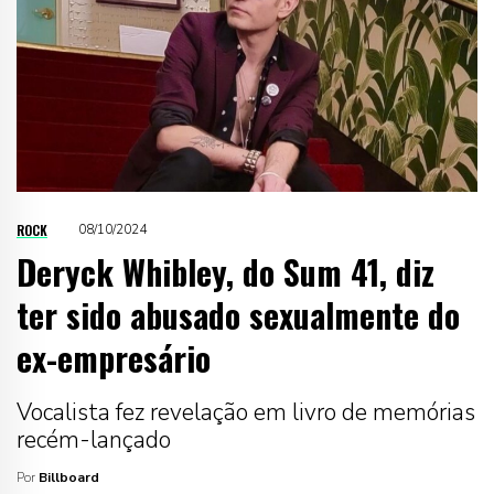
ROCK
08/10/2024
Deryck Whibley, do Sum 41, diz
ter sido abusado sexualmente do
ex-empresário
Vocalista fez revelação em livro de memórias
recém-lançado
Por
Billboard