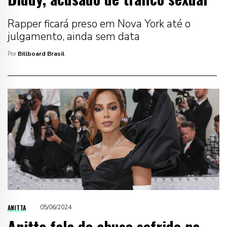
Rapper ficará preso em Nova York até o
julgamento, ainda sem data
Por
Billboard Brasil
ANITTA
05/06/2024
Anitta fala de abuso sofrido na