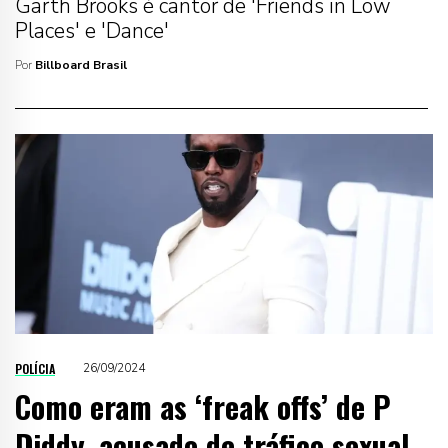
Garth Brooks é cantor de 'Friends in Low
Places' e 'Dance'
Por
Billboard Brasil
POLÍCIA
26/09/2024
Como eram as ‘freak offs’ de P
Diddy, acusado de tráfico sexual