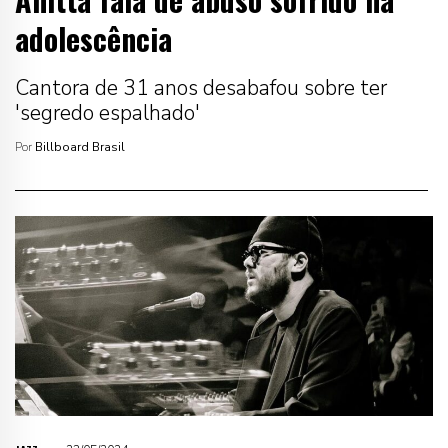
adolescência
Cantora de 31 anos desabafou sobre ter
'segredo espalhado'
Por
Billboard Brasil