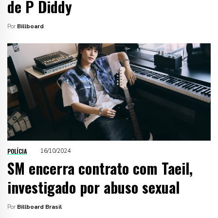
de P Diddy
Por
Billboard
POLÍCIA
16/10/2024
SM encerra contrato com Taeil,
investigado por abuso sexual
Por
Billboard Brasil