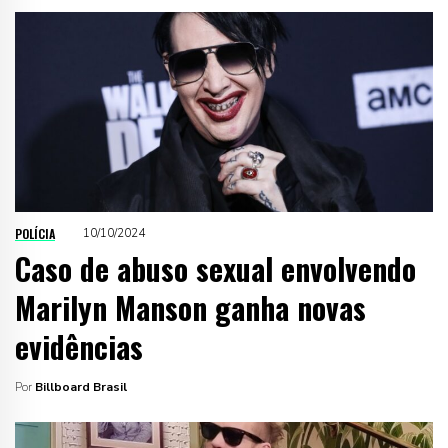
POLÍCIA
10/10/2024
Caso de abuso sexual envolvendo
Marilyn Manson ganha novas
evidências
Por
Billboard Brasil