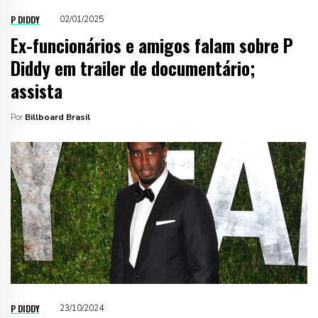
P DIDDY
02/01/2025
Ex-funcionários e amigos falam sobre P
Diddy em trailer de documentário;
assista
Por
Billboard Brasil
P DIDDY
23/10/2024