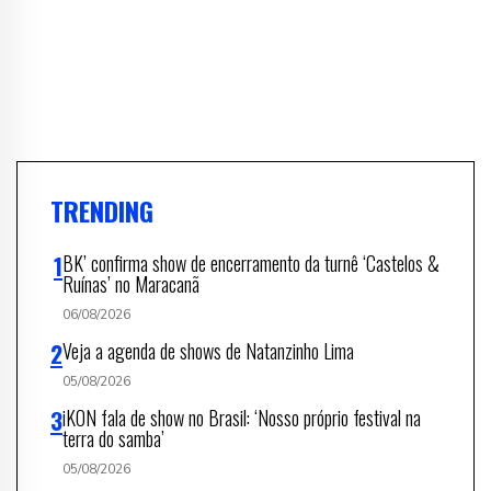
TRENDING
BK’ confirma show de encerramento da turnê ‘Castelos &
Ruínas’ no Maracanã
06/08/2026
Veja a agenda de shows de Natanzinho Lima
05/08/2026
iKON fala de show no Brasil: ‘Nosso próprio festival na
terra do samba’
05/08/2026