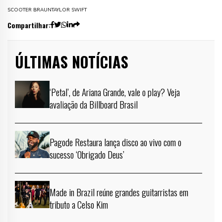
SCOOTER BRAUN
TAYLOR SWIFT
Compartilhar:
ÚLTIMAS NOTÍCIAS
‘Petal’, de Ariana Grande, vale o play? Veja
avaliação da Billboard Brasil
Pagode Restaura lança disco ao vivo com o
sucesso ‘Obrigado Deus’
Made in Brazil reúne grandes guitarristas em
tributo a Celso Kim