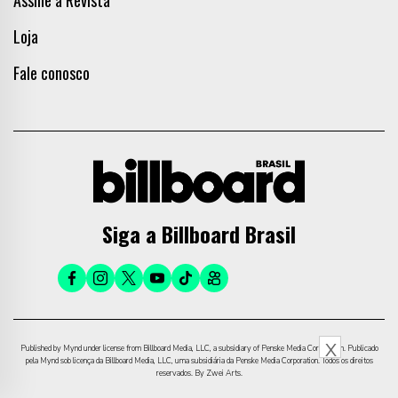
Assine a Revista
Loja
Fale conosco
Siga a Billboard Brasil
X
Published by Mynd under license from Billboard Media, LLC, a subsidiary of Penske Media Corporation. Publicado
pela Mynd sob licença da Billboard Media, LLC, uma subsidiária da Penske Media Corporation. Todos os direitos
reservados. By Zwei Arts.