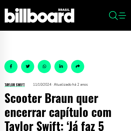
TAYLOR SWIFT
11/10/2024 · Atualizado há 2 anos
Scooter Braun quer
encerrar capítulo com
Taylor Swift: ‘Já faz 5