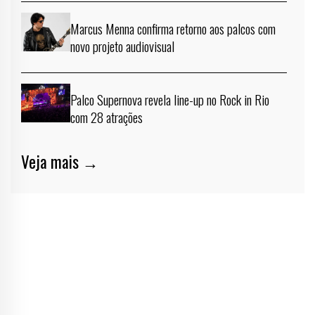
Marcus Menna confirma retorno aos palcos com
novo projeto audiovisual
Palco Supernova revela line-up no Rock in Rio
com 28 atrações
Veja mais →