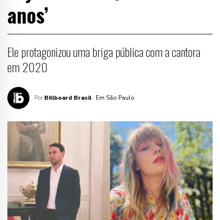
anos’
Ele protagonizou uma briga pública com a cantora
em 2020
Por
Billboard Brasil
· Em São Paulo