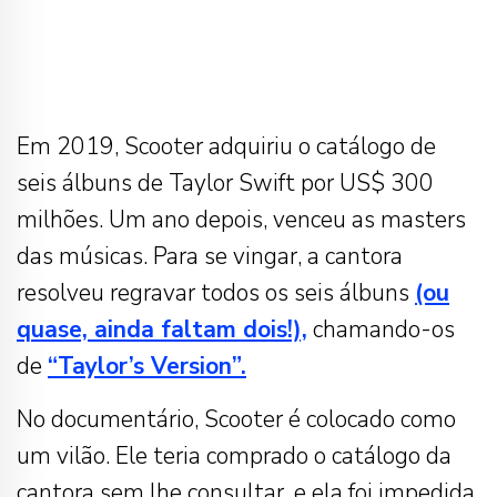
Em 2019, Scooter adquiriu o catálogo de
seis álbuns de Taylor Swift por US$ 300
milhões. Um ano depois, venceu as masters
das músicas. Para se vingar, a cantora
resolveu regravar todos os seis álbuns
(ou
quase, ainda faltam dois!),
chamando-os
de
“Taylor’s Version”.
No documentário, Scooter é colocado como
um vilão. Ele teria comprado o catálogo da
cantora sem lhe consultar, e ela foi impedida