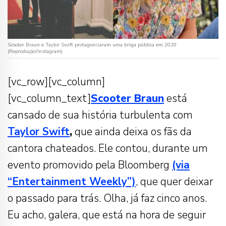
Scooter Braun e Taylor Swift protagonizaram uma briga pública em 2020
(Reprodução/Instagram)
[vc_row][vc_column]
[vc_column_text]
Scooter Braun
está
cansado de sua história turbulenta com
Taylor Swift
,
que ainda deixa os fãs da
cantora chateados. Ele contou, durante um
evento promovido pela Bloomberg
(via
“Entertainment Weekly”)
, que quer deixar
o passado para trás. Olha, já faz cinco anos.
Eu acho, galera, que está na hora de seguir