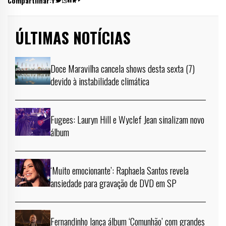
Compartilhar:
ÚLTIMAS NOTÍCIAS
Doce Maravilha cancela shows desta sexta (7)
devido à instabilidade climática
Fugees: Lauryn Hill e Wyclef Jean sinalizam novo
álbum
‘Muito emocionante’: Raphaela Santos revela
ansiedade para gravação de DVD em SP
Fernandinho lança álbum ‘Comunhão’ com grandes