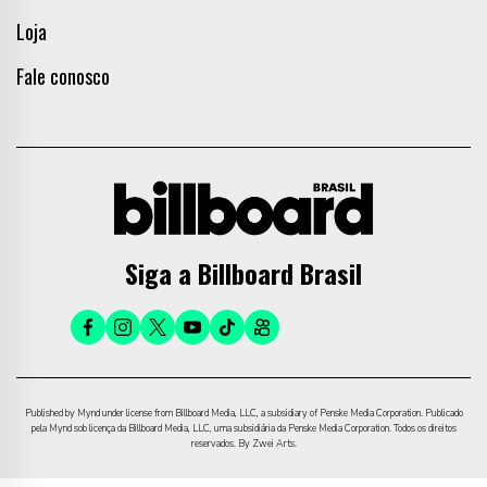
Loja
Fale conosco
Siga a Billboard Brasil
Published by Mynd under license from Billboard Media, LLC, a subsidiary of Penske Media Corporation. Publicado
pela Mynd sob licença da Billboard Media, LLC, uma subsidiária da Penske Media Corporation. Todos os direitos
reservados. By Zwei Arts.