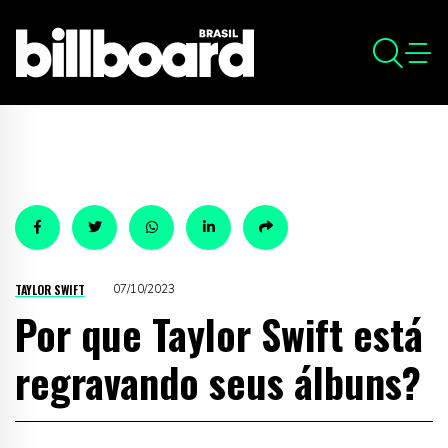
TAYLOR SWIFT
07/10/2023
Por que Taylor Swift está
regravando seus álbuns?