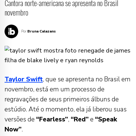
Cantora norte-americana se apresenta no Brasil
novembro
Por
Bruna Calazans
Taylor Swift
, que se apresenta no Brasil em
novembro, está em um processo de
regravações de seus primeiros álbuns de
estúdio. Até o momento, ela já liberou suas
versões de
“Fearless”
,
“Red”
e
“Speak
Now”
.