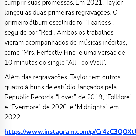
cumprir suas promessas. Em 2021, Taylor
lançou as duas primeiras regravações. O
primeiro álbum escolhido foi “Fearless”,
seguido por “Red”. Ambos os trabalhos
vieram acompanhados de músicas inéditas,
como “Mrs. Perfectly Fine” e uma versão de
10 minutos do single “All Too Well”.
Além das regravações, Taylor tem outros
quatro álbuns de estúdio, lançados pela
Republic Records. “Lover”, de 2019, “Folklore”
e “Evermore”, de 2020, e “Midnights”, em
2022.
https://www.instagram.com/p/Cr4zC3QOXt