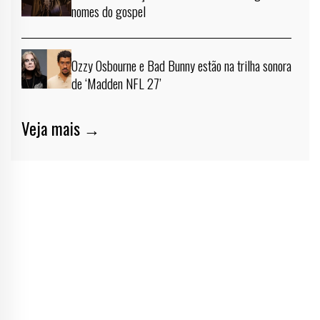
nomes do gospel
Ozzy Osbourne e Bad Bunny estão na trilha sonora
de ‘Madden NFL 27’
Veja mais →