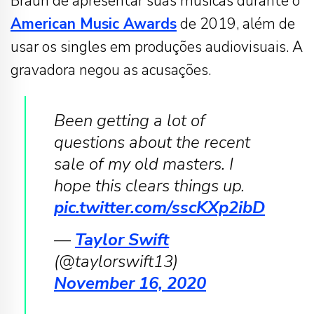
Braun de apresentar suas músicas durante o
American Music Awards
de 2019, além de
usar os singles em produções audiovisuais. A
gravadora negou as acusações.
Been getting a lot of
questions about the recent
sale of my old masters. I
hope this clears things up.
pic.twitter.com/sscKXp2ibD
—
Taylor Swift
(@taylorswift13)
November 16, 2020