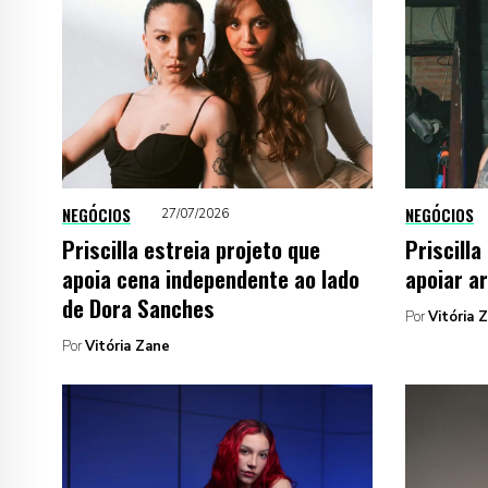
NEGÓCIOS
NEGÓCIOS
27/07/2026
Priscilla estreia projeto que
Priscilla
apoia cena independente ao lado
apoiar a
de Dora Sanches
Por
Vitória 
Por
Vitória Zane