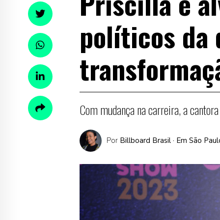
Priscilla é a
políticos da 
transformaç
Com mudança na carreira, a cantora
Por
Billboard Brasil
· Em São Paul