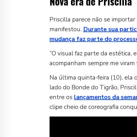
Nova era de Priscilla
Priscilla parece não se importa
manifestou.
Durante sua parti
mudança faz parte do process
“O visual faz parte da estética
acompanham sempre me viram f
Na última quinta-feira (10), el
lado do Bonde do Tigrão, Prisci
entre os
lançamentos da sema
clipe cheio de coreografia conq