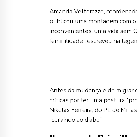
Amanda Vettorazzo, coordenado
publicou uma montagem com o a
inconvenientes, uma vida sem C
feminilidade”, escreveu na lege
Antes da mudança e de migrar d
críticas por ter uma postura “pr
Nikolas Ferreira, do PL de Mina
“servindo ao diabo”.