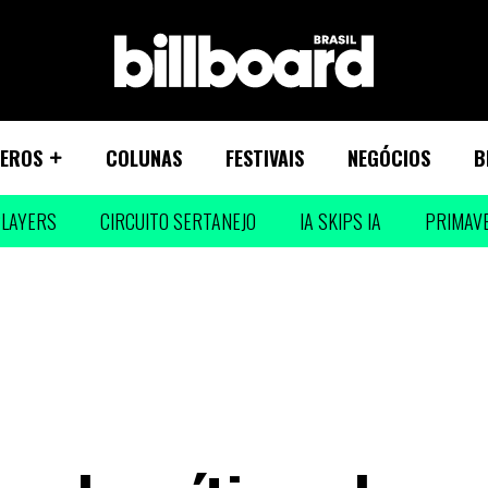
EROS
COLUNAS
FESTIVAIS
NEGÓCIOS
B
LAYERS
CIRCUITO SERTANEJO
IA SKIPS IA
PRIMAV