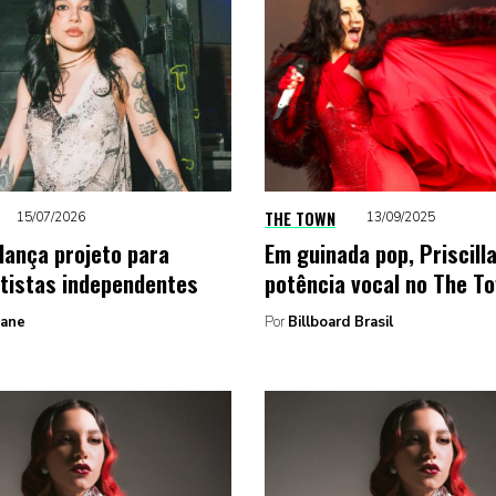
THE TOWN
15/07/2026
13/09/2025
 lança projeto para
Em guinada pop, Priscill
rtistas independentes
potência vocal no The T
Zane
Por
Billboard Brasil