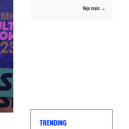
Veja mais →
TRENDING