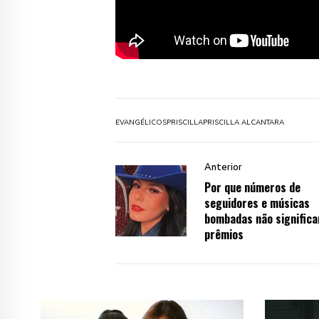
EVANGÉLICOS
PRISCILLA
PRISCILLA ALCANTARA
Anterior
Por que números de
seguidores e músicas
bombadas não signific
prêmios