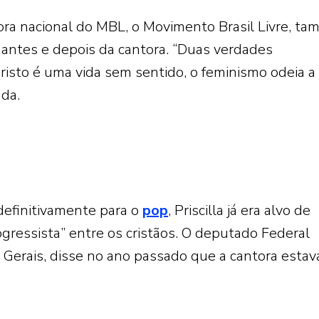
ra nacional do MBL, o Movimento Brasil Livre, t
ntes e depois da cantora. “Duas verdades
risto é uma vida sem sentido, o feminismo odeia a
nda.
efinitivamente para o
pop
, Priscilla já era alvo de
ogressista” entre os cristãos. O deputado Federal
s Gerais, disse no ano passado que a cantora estav