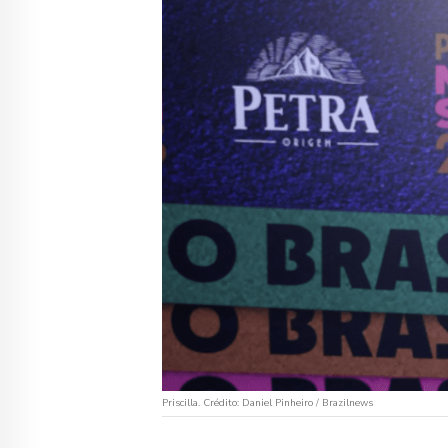
Priscilla. Crédito: Daniel Pinheiro / Brazilnews