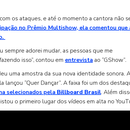
r com os ataques, e até o momento a cantora não s
cipação no Prêmio Multishow, ela comentou que 
o.
, eu sempre adorei mudar, as pessoas que me
azendo isso”, contou em
entrevista
ao “GShow”.
a deu uma amostra da sua nova identidade sonora. 
lla lançou “Quer Dançar”. A faixa foi um dos desta
na selecionados pela
Billboard Brasil
. Além diss
uistou o primeiro lugar dos vídeos em alta no YouT