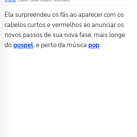
Priscilla
. Crédito: Daniel Pinheiro / Brazilnews
Ela surpreendeu os fãs ao aparecer com os
cabelos curtos e vermelhos ao anunciar os
novos passos de sua nova fase, mais longe
do
gospel
, e perto da música
pop
.