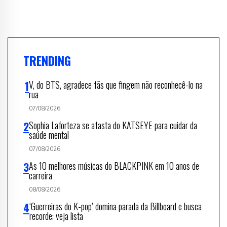
TRENDING
V, do BTS, agradece fãs que fingem não reconhecê-lo na
rua
07/08/2026
Sophia Laforteza se afasta do KATSEYE para cuidar da
saúde mental
07/08/2026
As 10 melhores músicas do BLACKPINK em 10 anos de
carreira
08/08/2026
‘Guerreiras do K-pop’ domina parada da Billboard e busca
recorde; veja lista