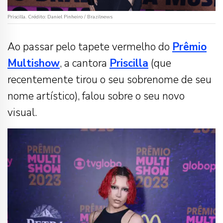
Priscilla. Crédito: Daniel Pinheiro / Brazilnews
Ao passar pelo tapete vermelho do
Prêmio
Multishow
, a cantora
Priscilla
(que
recentemente tirou o seu sobrenome de seu
nome artístico), falou sobre o seu novo
visual.