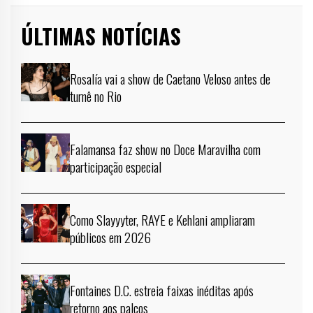
ÚLTIMAS NOTÍCIAS
Rosalía vai a show de Caetano Veloso antes de
turnê no Rio
Falamansa faz show no Doce Maravilha com
participação especial
Como Slayyyter, RAYE e Kehlani ampliaram
públicos em 2026
Fontaines D.C. estreia faixas inéditas após
retorno aos palcos