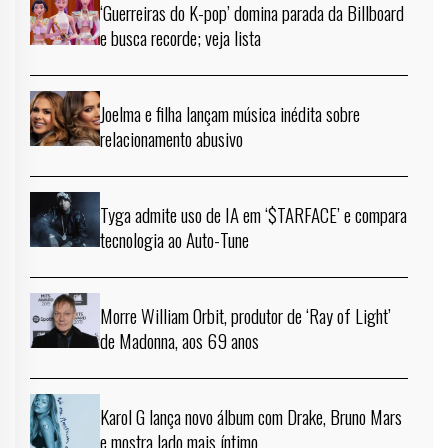
‘Guerreiras do K-pop’ domina parada da Billboard
e busca recorde; veja lista
Joelma e filha lançam música inédita sobre
relacionamento abusivo
Tyga admite uso de IA em ‘$TARFACE’ e compara
tecnologia ao Auto-Tune
Morre William Orbit, produtor de ‘Ray of Light’
de Madonna, aos 69 anos
Karol G lança novo álbum com Drake, Bruno Mars
e mostra lado mais íntimo