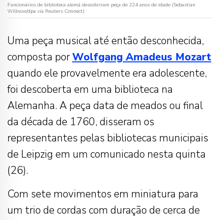
Funcionários de biblioteca alemã descobriram peça de 224 anos de idade (Sebastian
Willnow/dpa via Reuters Connect)
Uma peça musical até então desconhecida,
composta por
Wolfgang Amadeus Mozart
quando ele provavelmente era adolescente,
foi descoberta em uma biblioteca na
Alemanha. A peça data de meados ou final
da década de 1760, disseram os
representantes pelas bibliotecas municipais
de Leipzig em um comunicado nesta quinta
(26).
Com sete movimentos em miniatura para
um trio de cordas com duração de cerca de