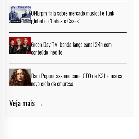
ONErpm fala sobre mercado musical e funk
global no ‘Cabos e Cases’
Green Day TV: banda lança canal 24h com
conteúdo inédito
Dani Pepper assume como CEO da K2L e marca
novo ciclo da empresa
Veja mais →