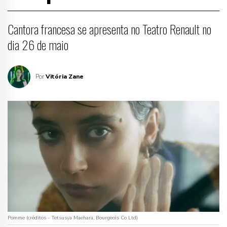
Cantora francesa se apresenta no Teatro Renault no
dia 26 de maio
Por
Vitória Zane
Pomme (créditos - Tetsusya Maehara, Bourgeois Co Ltd)