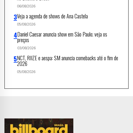
06/08/2026
Veja a agenda de shows de Ana Castela
05/08/2026
Daniel Caesar anuncia show em São Paulo; veja os
preços
03/08/2026
NCT, RIIZE e aespa: SM anuncia comebacks até o fim de
2026
05/08/2026