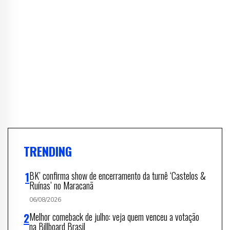
TRENDING
BK’ confirma show de encerramento da turnê ‘Castelos &
Ruínas’ no Maracanã
06/08/2026
Melhor comeback de julho: veja quem venceu a votação
na Billboard Brasil