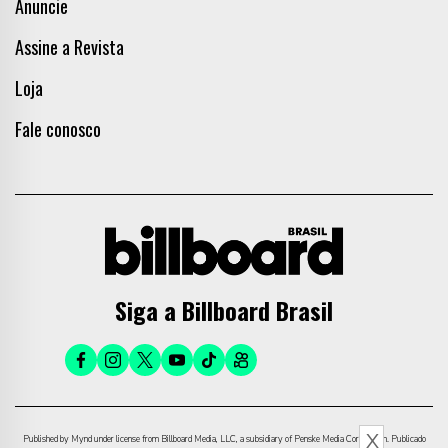
Anuncie
Assine a Revista
Loja
Fale conosco
Siga a Billboard Brasil
X
Published by Mynd under license from Billboard Media, LLC, a subsidiary of Penske Media Corporation. Publicado