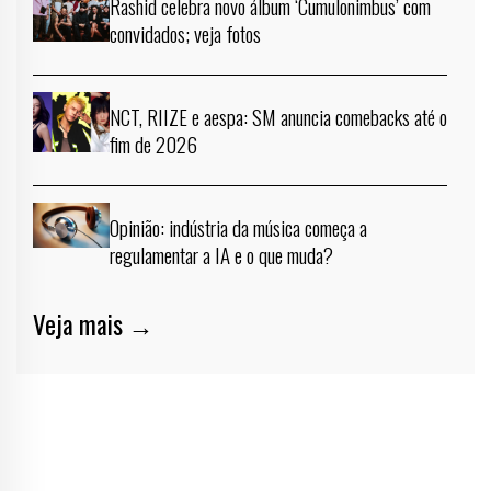
Rashid celebra novo álbum ‘Cumulonimbus’ com
convidados; veja fotos
NCT, RIIZE e aespa: SM anuncia comebacks até o
fim de 2026
Opinião: indústria da música começa a
regulamentar a IA e o que muda?
Veja mais →