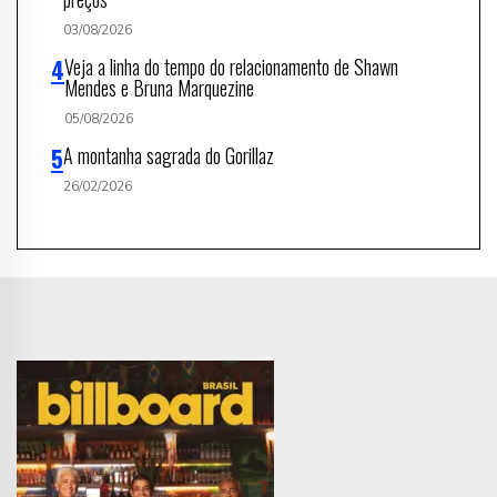
03/08/2026
Veja a linha do tempo do relacionamento de Shawn
Mendes e Bruna Marquezine
05/08/2026
A montanha sagrada do Gorillaz
26/02/2026