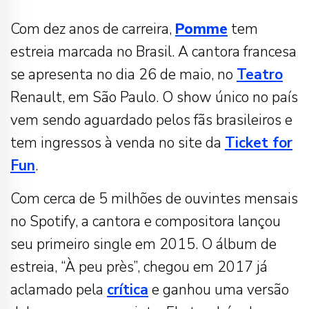
Com dez anos de carreira,
Pomme
tem
estreia marcada no Brasil. A cantora francesa
se apresenta no dia 26 de maio, no
Teatro
Renault, em São Paulo. O show único no país
vem sendo aguardado pelos fãs brasileiros e
tem ingressos à venda no site da
Ticket for
Fun
.
Com cerca de 5 milhões de ouvintes mensais
no Spotify, a cantora e compositora lançou
seu primeiro single em 2015. O álbum de
estreia, “À peu près”, chegou em 2017 já
aclamado pela
crítica
e ganhou uma versão