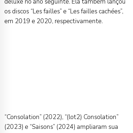
deluxe no ano seguinte. Ela também lançou
os discos “Les failles” e “Les failles cachées”,
em 2019 e 2020, respectivamente.
“Consolation” (2022), “(lot2) Consolation”
(2023) e “Saisons” (2024) ampliaram sua