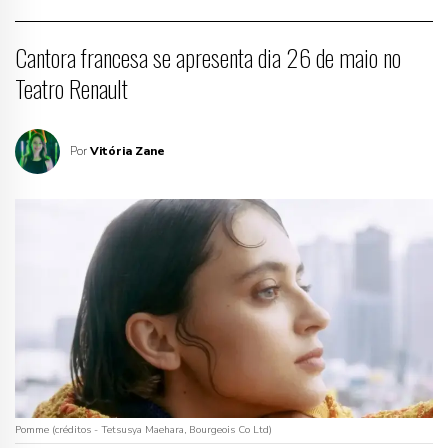
Cantora francesa se apresenta dia 26 de maio no
Teatro Renault
Por
Vitória Zane
Pomme (créditos - Tetsusya Maehara, Bourgeois Co Ltd)