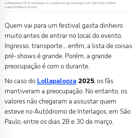
Lollapalooza 2025 aconteceu no Autódromo de Interlagos, em São Paulo (Sidnei
Lopes/Billboard Brasil)
Quem vai para um festival gasta dinheiro
muito antes de entrar no local do evento.
Ingresso, transporte… enfim, a lista de coisas
pré-shows é grande. Porém, a grande
preocupação é com o durante.
No caso do
Lollapalooza
2025
, os fãs
mantiveram a preocupação. No entanto, os
valores não chegaram a assustar quem
esteve no Autódromo de Interlagos, em São
Paulo, entre os dias 28 e 30 de março.