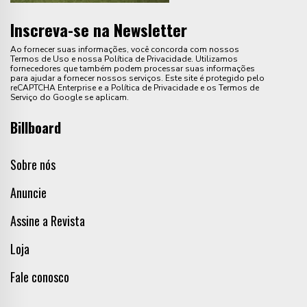
Inscreva-se na Newsletter
Ao fornecer suas informações, você concorda com nossos
Termos de Uso e nossa Política de Privacidade. Utilizamos
fornecedores que também podem processar suas informações
para ajudar a fornecer nossos serviços. Este site é protegido pelo
reCAPTCHA Enterprise e a Política de Privacidade e os Termos de
Serviço do Google se aplicam.
Billboard
Sobre nós
Anuncie
Assine a Revista
Loja
Fale conosco