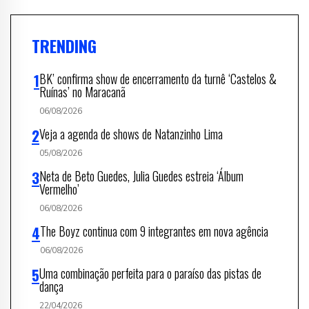
TRENDING
BK’ confirma show de encerramento da turnê ‘Castelos &
Ruínas’ no Maracanã
06/08/2026
Veja a agenda de shows de Natanzinho Lima
05/08/2026
Neta de Beto Guedes, Julia Guedes estreia ‘Álbum
Vermelho’
06/08/2026
The Boyz continua com 9 integrantes em nova agência
06/08/2026
Uma combinação perfeita para o paraíso das pistas de
dança
22/04/2026