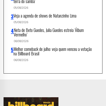
terra do samba’
05/08/2026
Veja a agenda de shows de Natanzinho Lima
05/08/2026
Neta de Beto Guedes, Julia Guedes estreia ‘Álbum
Vermelho’
06/08/2026
Melhor comeback de julho: veja quem venceu a votação
na Billboard Brasil
06/08/2026