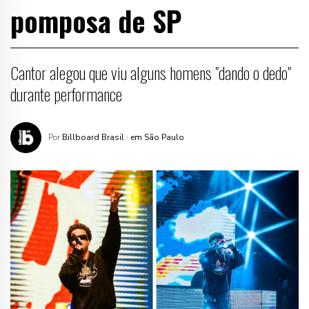
pomposa de SP
Cantor alegou que viu alguns homens "dando o dedo"
durante performance
Por
Billboard Brasil
· em São Paulo