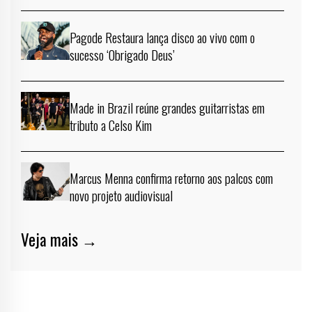
Pagode Restaura lança disco ao vivo com o
sucesso ‘Obrigado Deus’
Made in Brazil reúne grandes guitarristas em
tributo a Celso Kim
Marcus Menna confirma retorno aos palcos com
novo projeto audiovisual
Veja mais →