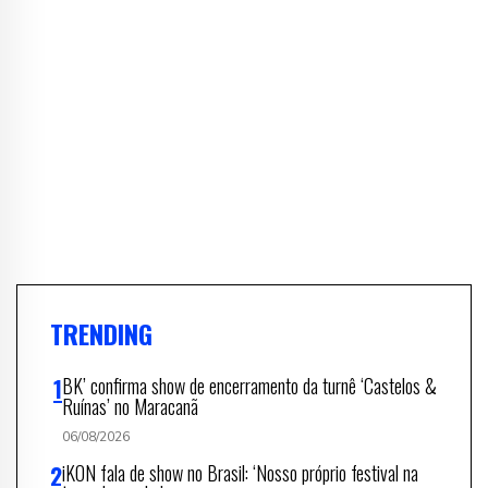
TRENDING
BK’ confirma show de encerramento da turnê ‘Castelos &
Ruínas’ no Maracanã
06/08/2026
iKON fala de show no Brasil: ‘Nosso próprio festival na