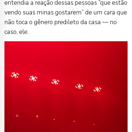
entendia a reação dessas pessoas “que estão
vendo suas minas gostarem” de um cara que
não toca o gênero predileto da casa — no
caso, ele.
Tocador
de
vídeo