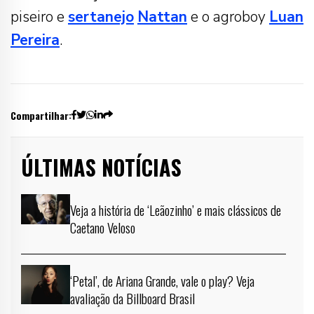
piseiro e
sertanejo
Nattan
e o agroboy
Luan
Pereira
.
Compartilhar:
ÚLTIMAS NOTÍCIAS
Veja a história de ‘Leãozinho’ e mais clássicos de
Caetano Veloso
‘Petal’, de Ariana Grande, vale o play? Veja
avaliação da Billboard Brasil