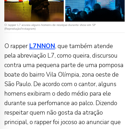
O rapper L7 acusou alguns homens de recalque durante show em SP
(Reprodução/Instagram)
O rapper
L7NNON
, que também atende
pela abreviação L7, como queira, discursou
contra uma pequena parte de uma pomposa
boate do bairro Vila Olímpia, zona oeste de
São Paulo. De acordo com o cantor, alguns
homens exibiram o dedo médio para ele
durante sua perfomance ao palco. Dizendo
respeitar quem não gosta da atração
principal, o rapper foi jocoso ao anunciar que