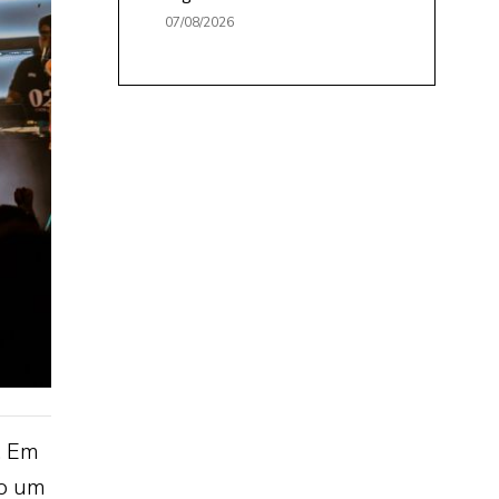
07/08/2026
. Em
mo um