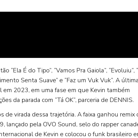
o “Ela É do Tipo”, “Vamos Pra Gaiola”, “Evoluiu”, 
cimento Senta Suave” e “Faz um Vuk Vuk”. A últim
sil em 2023, em uma fase em que Kevin também
sições da parada com “Tá OK”, parceria de DENNIS.
 de virada dessa trajetória. A faixa ganhou remix o
9, lançado pela OVO Sound, selo do rapper canad
internacional de Kevin e colocou o funk brasileiro 