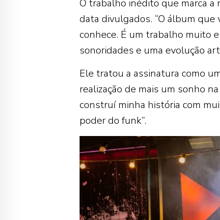
O trabalho inédito que marca a 
data divulgados. “O álbum que 
conhece. É um trabalho muito e
sonoridades e uma evolução artís
Ele tratou a assinatura como um
realização de mais um sonho n
construí minha história com mu
poder do funk”.