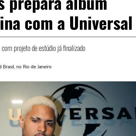
s prepara álbum
sina com a Universal
a com projeto de estúdio já finalizado
d Brasil, no Rio de Janeiro