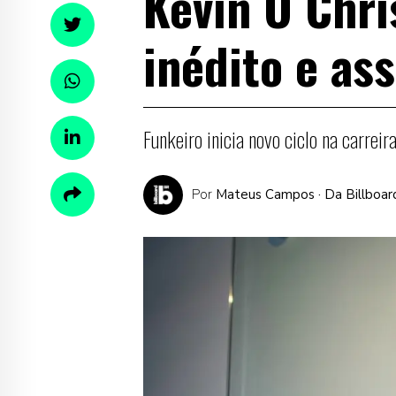
Kevin O Chri
inédito e as
Funkeiro inicia novo ciclo na carreir
Por
Mateus Campos
· Da Billboar