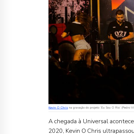
Kevin O Chris
na gravação do projeto ‘Eu Sou O Rio’ (Pedro Vi
A chegada à Universal acontec
2020, Kevin O Chris ultrapassou