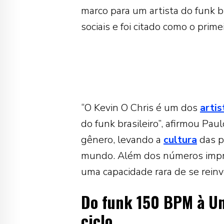
marco para um artista do funk b
sociais e foi citado como o prime
“O Kevin O Chris é um dos
artis
do funk brasileiro”, afirmou Paul
gênero, levando a
cultura
das p
mundo. Além dos números impres
uma capacidade rara de se reinv
Do funk 150 BPM à Un
ciclo