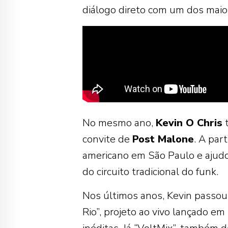
diálogo direto com um dos mai
No mesmo ano,
Kevin O Chris
t
convite de
Post Malone
. A par
americano em São Paulo e ajudou
do circuito tradicional do funk.
Nos últimos anos, Kevin passou 
Rio”, projeto ao vivo lançado em