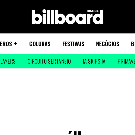
EROS
COLUNAS
FESTIVAIS
NEGÓCIOS
B
LAYERS
CIRCUITO SERTANEJO
IA SKIPS IA
PRIMAV