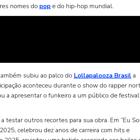
ores nomes do
pop
e do hip-hop mundial.
ambém subiu ao palco do
Lollapalooza Brasil
a
ticipação aconteceu durante o show do rapper nor
 a apresentar o funkeiro a um público de festival
a testar outros recortes para sua obra. Em “Eu So
 2025, celebrou dez anos de carreira com hits e