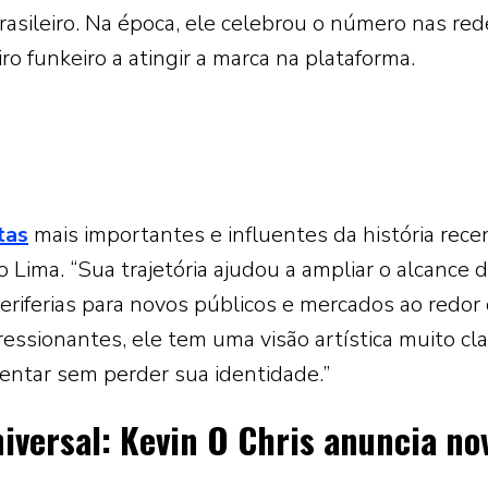
rasileiro. Na época, ele celebrou o número nas red
iro funkeiro a atingir a marca na plataforma.
tas
mais importantes e influentes da história rece
o Lima. “Sua trajetória ajudou a ampliar o alcance 
eriferias para novos públicos e mercados ao redor
sionantes, ele tem uma visão artística muito cla
entar sem perder sua identidade.”
iversal: Kevin O Chris anuncia no