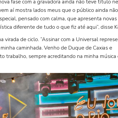
nova fase com a gravadora ainda não teve título n
vem aí mostra lados meus que o público ainda não
special, pensado com calma, que apresenta novas
tica diferente de tudo o que fiz até aqui”, disse K
a virada de ciclo. “Assinar com a Universal represe
a minha caminhada. Venho de Duque de Caxias e
ito trabalho, sempre acreditando na minha música 