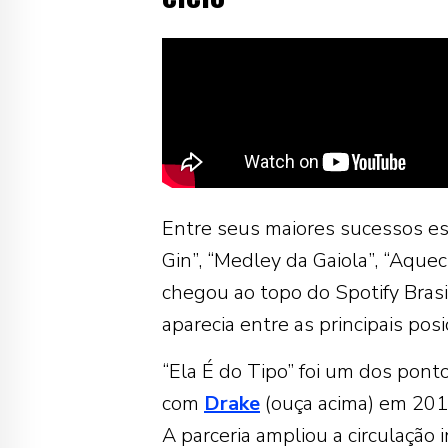
Entre seus maiores sucessos estã
Gin”, “Medley da Gaiola”, “Aque
chegou ao topo do Spotify Bra
aparecia entre as principais po
“Ela É do Tipo” foi um dos pontos
com
Drake
(ouça acima) em 201
A parceria ampliou a circulação 