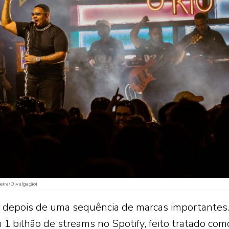
eira/Divulgação)
e depois de uma sequência de marcas importantes
 1 bilhão de streams no Spotify, feito tratado co