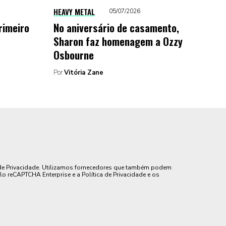
HEAVY METAL
05/07/2026
rimeiro
No aniversário de casamento,
Sharon faz homenagem a Ozzy
Osbourne
Por
Vitória Zane
de Privacidade. Utilizamos fornecedores que também podem
lo reCAPTCHA Enterprise e a Política de Privacidade e os