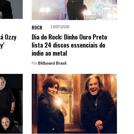
ROCK
13/07/2026
á Ozzy
Dia do Rock: Dinho Ouro Preto
y’
lista 24 discos essenciais do
indie ao metal
Por
Billboard Brasil