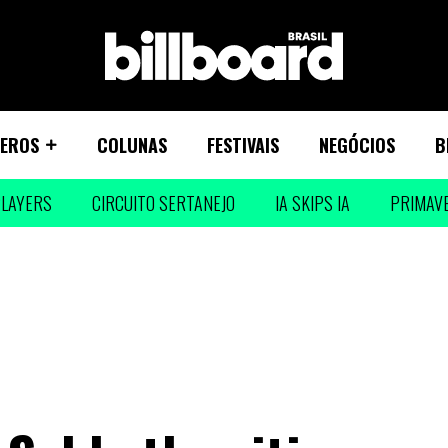
EROS
COLUNAS
FESTIVAIS
NEGÓCIOS
B
LAYERS
CIRCUITO SERTANEJO
IA SKIPS IA
PRIMAV