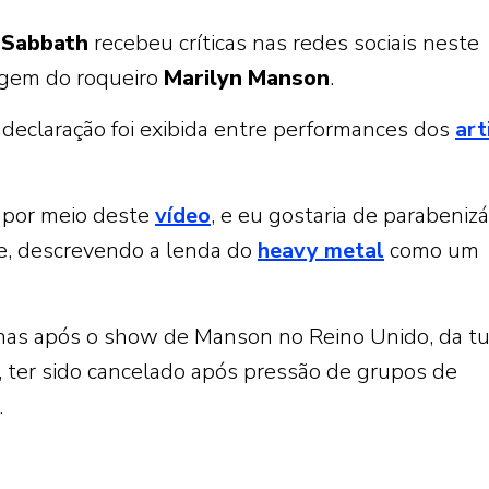
Sabbath
recebeu críticas nas redes sociais neste
agem do roqueiro
Marilyn
Manson
.
eclaração foi exibida entre performances dos
art
 por meio deste
vídeo
, e eu gostaria de parabenizá
le, descrevendo a lenda do
heavy metal
como um
nas após o show de Manson no Reino Unido, da t
 ter sido cancelado após pressão de grupos de
.