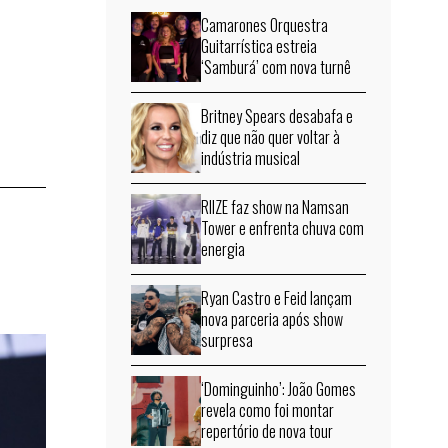
Camarones Orquestra
Guitarrística estreia
‘Samburá’ com nova turnê
Britney Spears desabafa e
diz que não quer voltar à
indústria musical
RIIZE faz show na Namsan
Tower e enfrenta chuva com
energia
Ryan Castro e Feid lançam
nova parceria após show
surpresa
‘Dominguinho’: João Gomes
revela como foi montar
repertório de nova tour