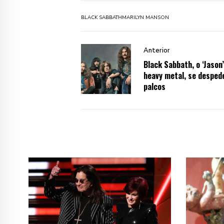
BLACK SABBATH
MARILYN MANSON
Anterior
Black Sabbath, o ‘Jason’
heavy metal, se desped
palcos