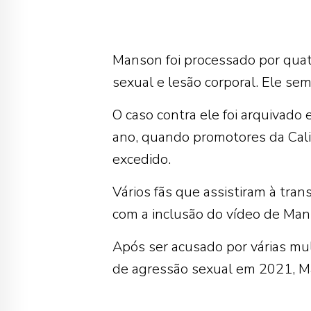
Manson foi processado por qua
sexual e lesão corporal. Ele 
O caso contra ele foi arquivado
ano, quando promotores da Calif
excedido.
Vários fãs que assistiram à tra
com a inclusão do vídeo de Man
Após ser acusado por várias mul
de agressão sexual em 2021, Ma