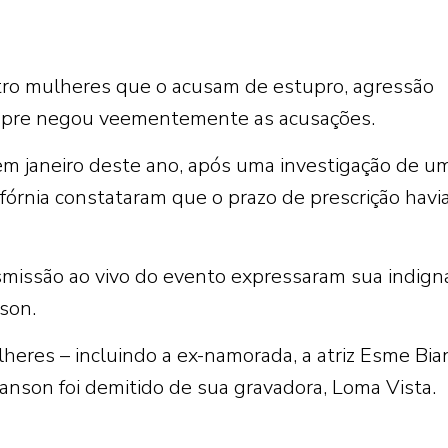
tro mulheres que o acusam de estupro, agressão
sempre negou veementemente as acusações.
 em janeiro deste ano, após uma investigação de u
órnia constataram que o prazo de prescrição havia
nsmissão ao vivo do evento expressaram sua indign
son.
heres – incluindo a ex-namorada, a atriz Esme Bia
nson foi demitido de sua gravadora, Loma Vista.