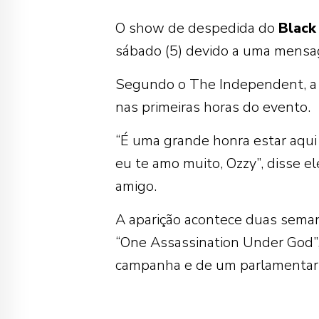
O show de despedida do
Black
sábado (5) devido a uma mens
Segundo o The Independent, a d
nas primeiras horas do evento.
“É uma grande honra estar aqui
eu te amo muito, Ozzy”, disse e
amigo.
A aparição acontece duas sema
“One Assassination Under God”,
campanha e de um parlamentar