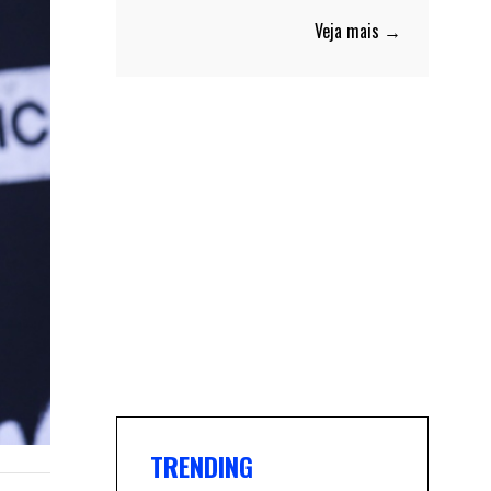
Veja mais →
TRENDING