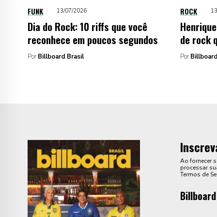
FUNK
ROCK
13/07/2026
13
Dia do Rock: 10 riffs que você
Henrique
reconhece em poucos segundos
de rock 
Por
Billboard Brasil
Por
Billboard
Inscrev
Ao fornecer 
processar sua
Termos de Se
Billboard