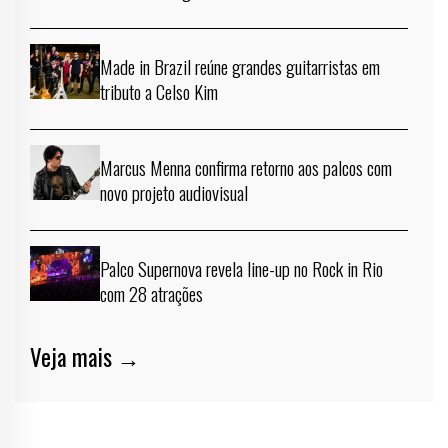
Made in Brazil reúne grandes guitarristas em
tributo a Celso Kim
Marcus Menna confirma retorno aos palcos com
novo projeto audiovisual
Palco Supernova revela line-up no Rock in Rio
com 28 atrações
Veja mais →