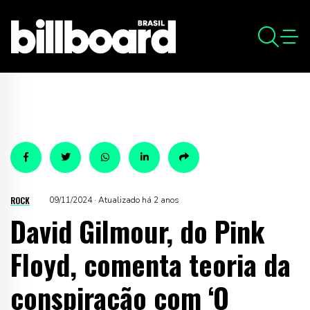
ROCK
09/11/2024 · Atualizado há 2 anos
David Gilmour, do Pink
Floyd, comenta teoria da
conspiração com ‘O