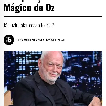
Mágico de Oz
Já ouviu falar dessa teoria?
Por
Billboard Brasil
· Em São Paulo