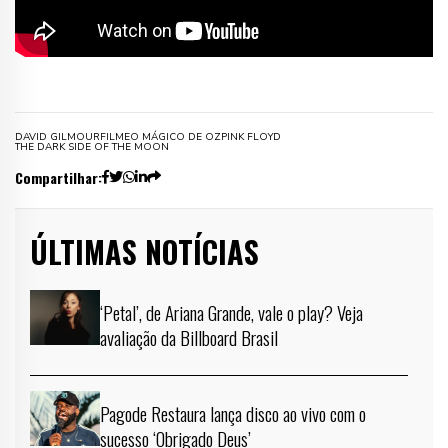
DAVID GILMOUR
FILME
O MÁGICO DE OZ
PINK FLOYD
THE DARK SIDE OF THE MOON
Compartilhar:
ÚLTIMAS NOTÍCIAS
‘Petal’, de Ariana Grande, vale o play? Veja
avaliação da Billboard Brasil
Pagode Restaura lança disco ao vivo com o
sucesso ‘Obrigado Deus’