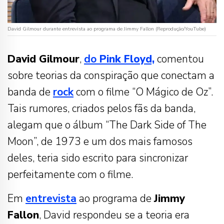
David Gilmour durante entrevista ao programa de Jimmy Fallon (Reprodução/YouTube)
David Gilmour
,
do
Pink Floyd,
comentou
sobre teorias da conspiração que conectam a
banda de
rock
com o filme “O Mágico de Oz”.
Tais rumores, criados pelos fãs da banda,
alegam que o álbum “The Dark Side of The
Moon”, de 1973 e um dos mais famosos
deles, teria sido escrito para sincronizar
perfeitamente com o filme.
Em
entrevista
ao programa de
Jimmy
Fallon
, David respondeu se a teoria era