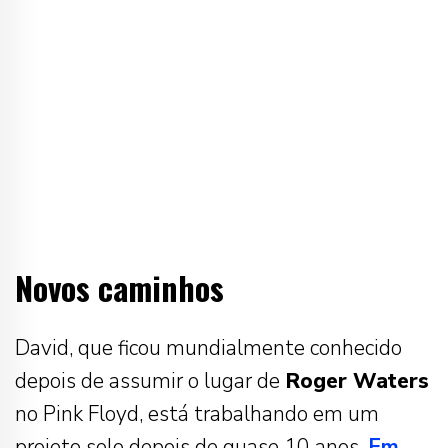
Novos caminhos
David, que ficou mundialmente conhecido
depois de assumir o lugar de
Roger Waters
no Pink Floyd, está trabalhando em um
projeto solo depois de quase 10 anos.
Em