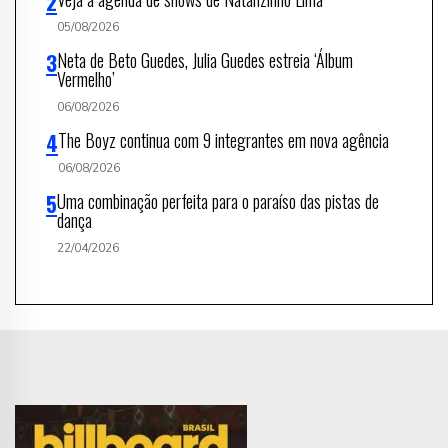
05/08/2026
Neta de Beto Guedes, Julia Guedes estreia ‘Álbum
Vermelho’
06/08/2026
The Boyz continua com 9 integrantes em nova agência
06/08/2026
Uma combinação perfeita para o paraíso das pistas de
dança
22/04/2026